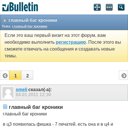
главный баг кроники
Тема:
главный баг кроники
Если это ваш первый визит на этот форум, вам
необходимо выполнить
регистрацию
. После этого вы
сможете отвечать на сообщения и создавать новые
темы.
1
2
smeli
сказал(-а):
04.01.2011
12:30
главный баг кроники
главный баг кроники
в ц3 появилась фишка - 7 печатей. есть она и в ц4 и