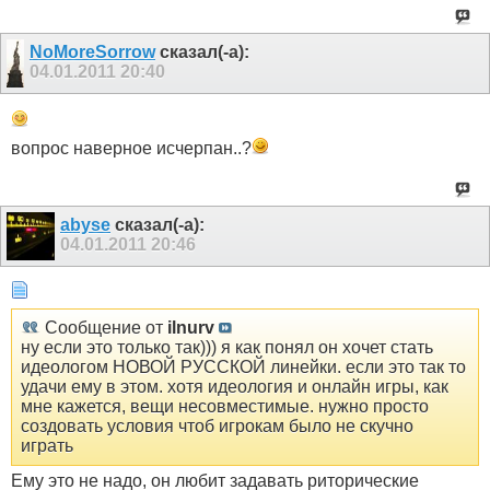
NoMoreSorrow
сказал(-а):
04.01.2011
20:40
вопрос наверное исчерпан..?
abyse
сказал(-а):
04.01.2011
20:46
Сообщение от
ilnurv
ну если это только так))) я как понял он хочет стать
идеологом НОВОЙ РУССКОЙ линейки. если это так то
удачи ему в этом. хотя идеология и онлайн игры, как
мне кажется, вещи несовместимые. нужно просто
создовать условия чтоб игрокам было не скучно
играть
Ему это не надо, он любит задавать риторические