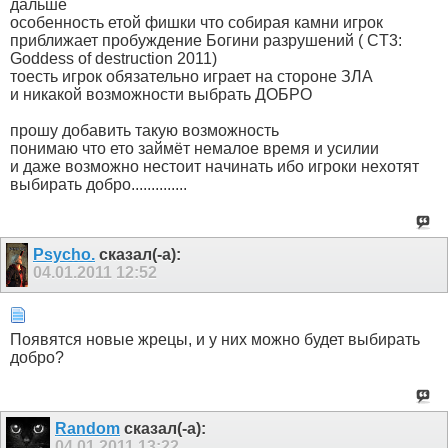
дальше
особенность етой фишки что собирая камни игрок
приближает пробуждение Богини разрушений ( CT3:
Goddess of destruction 2011)
тоесть игрок обязательно играет на стороне ЗЛА
и никакой возможности выбрать ДОБРО
прошу добавить такую возможность
понимаю что ето займёт немалое время и усилии
и даже возможно нестоит начинать ибо игроки нехотят
выбирать добро..............
Psycho.
сказал(-а):
04.01.2011
12:52
Появятся новые жрецы, и у них можно будет выбирать
добро?
Random
сказал(-а):
04.01.2011
13:22