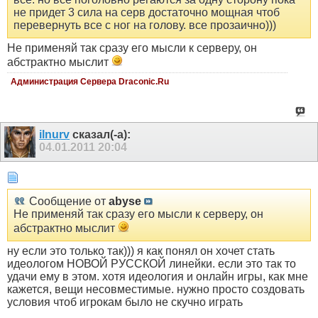
не придет 3 сила на серв достаточно мощная чтоб
перевернуть все с ног на голову. все прозаично)))
Не применяй так сразу его мысли к серверу, он
абстрактно мыслит
Администрация Сервера Draconic.Ru
ilnurv
сказал(-а):
04.01.2011
20:04
Сообщение от
abyse
Не применяй так сразу его мысли к серверу, он
абстрактно мыслит
ну если это только так))) я как понял он хочет стать
идеологом НОВОЙ РУССКОЙ линейки. если это так то
удачи ему в этом. хотя идеология и онлайн игры, как мне
кажется, вещи несовместимые. нужно просто создовать
условия чтоб игрокам было не скучно играть