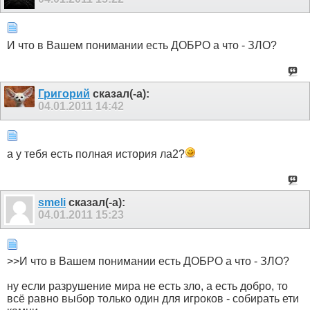
И что в Вашем понимании есть ДОБРО а что - ЗЛО?
Григорий
сказал(-а):
04.01.2011
14:42
а у тебя есть полная история ла2?
smeli
сказал(-а):
04.01.2011
15:23
>>И что в Вашем понимании есть ДОБРО а что - ЗЛО?
ну если разрушение мира не есть зло, а есть добро, то
всё равно выбор только один для игроков - собирать ети