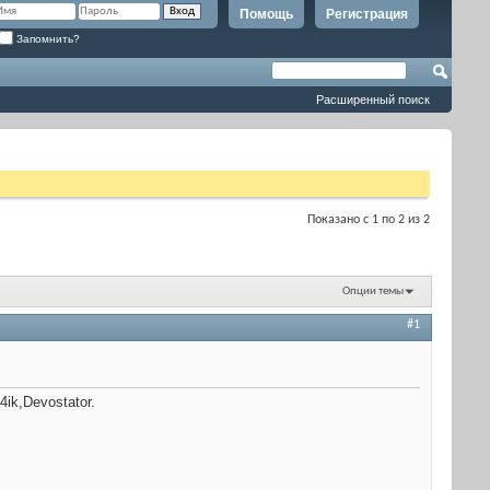
Помощь
Регистрация
Запомнить?
Расширенный поиск
Показано с 1 по 2 из 2
Опции темы
#1
ik,Devostator.