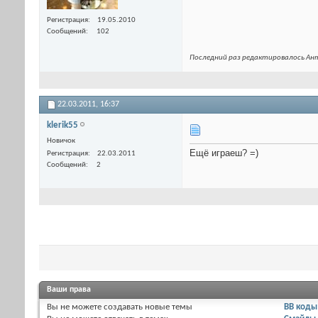
Регистрация
19.05.2010
Сообщений
102
Последний раз редактировалось Ант
22.03.2011,
16:37
klerik55
Новичок
Ещё играеш? =)
Регистрация
22.03.2011
Сообщений
2
Ваши права
Вы
не можете
создавать новые темы
BB коды