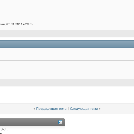
он; 01.01.2011 в
20:35
.
«
Предыдущая тема
|
Следующая тема
»
Вкл.