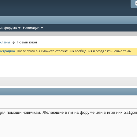
ии форума
Навигация
 кланы
Новый клан
истрацию
. После этого вы сможете отвечать на сообщения и создавать новые темы.
для помощи новичкам. Желающие в пм на форуме или в игре ник Sa1gon4