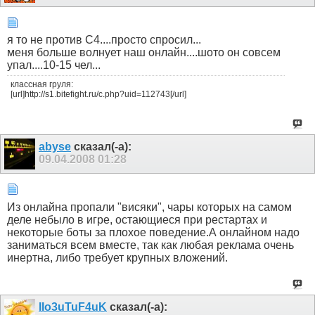
я то не против С4....просто спросил...
меня больше волнует наш онлайн....шото он совсем
упал....10-15 чел...
классная груля:
[url]http://s1.bitefight.ru/c.php?uid=112743[/url]
abyse
сказал(-а):
09.04.2008
01:28
Из онлайна пропали "висяки", чары которых на самом
деле небыло в игре, остающиеся при рестартах и
некоторые боты за плохое поведение.А онлайном надо
заниматься всем вместе, так как любая реклама очень
инертна, либо требует крупных вложений.
IIo3uTuF4uK
сказал(-а):