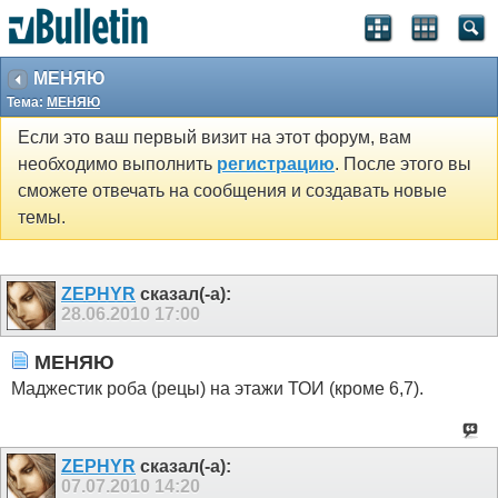
МЕНЯЮ
Тема:
МЕНЯЮ
Если это ваш первый визит на этот форум, вам
необходимо выполнить
регистрацию
. После этого вы
сможете отвечать на сообщения и создавать новые
темы.
ZEPHYR
сказал(-а):
28.06.2010
17:00
МЕНЯЮ
Маджестик роба (рецы) на этажи ТОИ (кроме 6,7).
ZEPHYR
сказал(-а):
07.07.2010
14:20