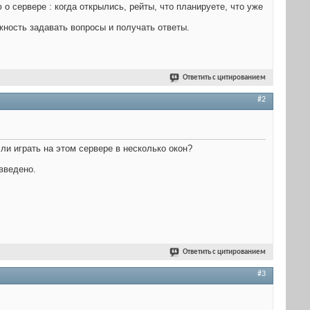
 сервере : когда открылись, рейты, что планируете, что уже
ность задавать вопросы и получать ответы.
Ответить с цитированием
#2
ли играть на этом сервере в несколько окон?
введено.
Ответить с цитированием
#3