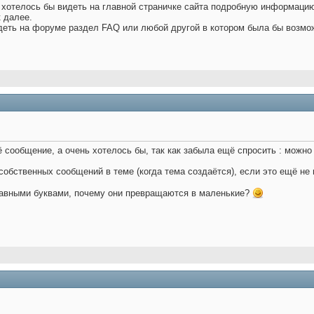
 хотелось бы видеть на главной страничке сайта подробную информацию о
к далее.
деть на форуме раздел FAQ или любой другой в котором была бы возмож
ё сообщение, а очень хотелось бы, так как забыла ещё спросить : можно 
собственных сообщений в теме (когда тема создаётся), если это ещё не 
главными буквами, почему они превращаются в маленькие?