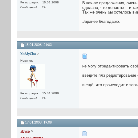
В кач-ве предложения, очень
Регистрация
15.01.2008
сделано, что делается - и та
Сообщений
24
Так же очень бы хотелось ви
Заранее благодарю.
15.01.2008,
21:03
XoMyCka
Новичок
не могу отредактировать сво
введите плз редактирование 
и ещё, что происходит с за
Регистрация
15.01.2008
Сообщений
24
17.01.2008,
19:08
abyse