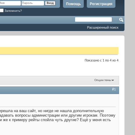
Помощь
Регистрация
Запомнить?
Расширенный поиск
Показано с 1 по 4 из 4
Опции темы
#1
 перешла на ваш сайт, но нигде не нашла дополнительную
задавать вопросы администрации или другим игрокам. Поэтому
или же к примеру рейты спойла чуть другие? Ещё у меня есть