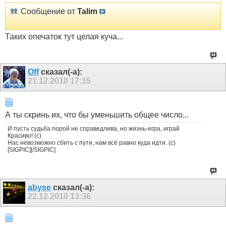
Сообщение от
Talim
Таких опечаток тут целая куча...
Off
сказал(-а):
21.12.2010
17:15
А ты скринь их, что бы уменьшить общее число...
И пусть судьба порой не справедлива, но жизнь-игра, играй
Красиво! (с)
Нас невозможно сбить с пути, нам всё равно куда идти. (с)
[SIGPIC][/SIGPIC]
abyse
сказал(-а):
22.12.2010
13:36