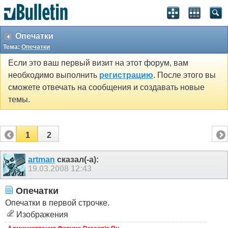
Опечатки
Тема:
Опечатки
Если это ваш первый визит на этот форум, вам
необходимо выполнить
регистрацию
. После этого вы
сможете отвечать на сообщения и создавать новые
темы.
1
2
artman
сказал(-а):
19.03.2008
12:43
Опечатки
Опечатки в первой строчке.
Изображения