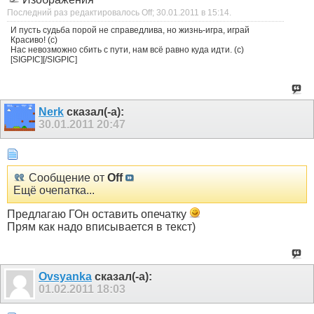
Последний раз редактировалось Off; 30.01.2011 в
15:14
.
И пусть судьба порой не справедлива, но жизнь-игра, играй
Красиво! (с)
Нас невозможно сбить с пути, нам всё равно куда идти. (с)
[SIGPIC][/SIGPIC]
Nerk
сказал(-а):
30.01.2011
20:47
Сообщение от
Off
Ещё очепатка...
Предлагаю ГОн оставить опечатку
Прям как надо вписывается в текст)
Ovsyanka
сказал(-а):
01.02.2011
18:03