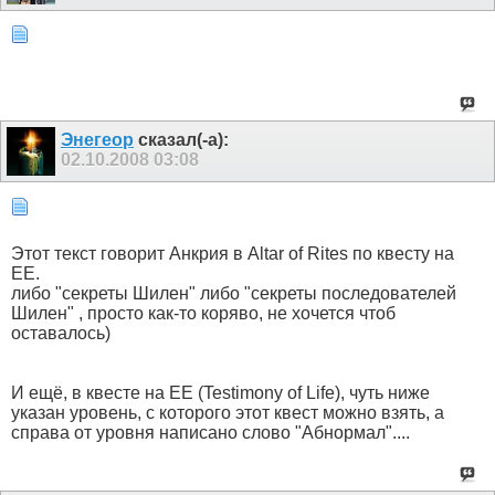
Энегеор
сказал(-а):
02.10.2008
03:08
Этот текст говорит Анкрия в Altar of Rites по квесту на
ЕЕ.
либо "секреты Шилен" либо "секреты последователей
Шилен" , просто как-то коряво, не хочется чтоб
оставалось)
И ещё, в квесте на ЕЕ (Testimony of Life), чуть ниже
указан уровень, с которого этот квест можно взять, а
справа от уровня написано слово "Абнормал"....