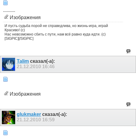
..........
Изображения
И пусть судьба порой не справедлива, но жизнь-игра, играй
Красиво! (с)
Нас невозможно сбить с пути, нам всё равно куда идти. (с)
[SIGPIC][/SIGPIC]
Talim
сказал(-а):
21.12.2010
16:46
Изображения
glukmaker
сказал(-а):
21.12.2010
16:59