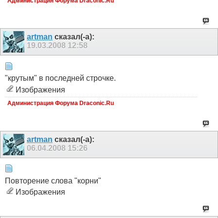
Администрация Форума Draconic.Ru
artman
сказал(-а):
19.03.2008
12:58
"крутым" в последней строчке.
Изображения
Администрация Форума Draconic.Ru
artman
сказал(-а):
06.04.2008
15:26
Повторение слова "корни"
Изображения