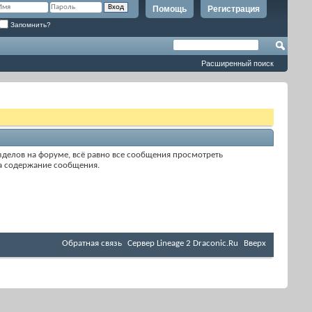
Помощь
Регистрация
Запомнить?
Расширенный поиск
делов на форуме, всё равно все сообщения просмотреть
 за содержание сообщения.
Обратная связь
Cервер Lineage 2 Draconic.Ru
Вверх