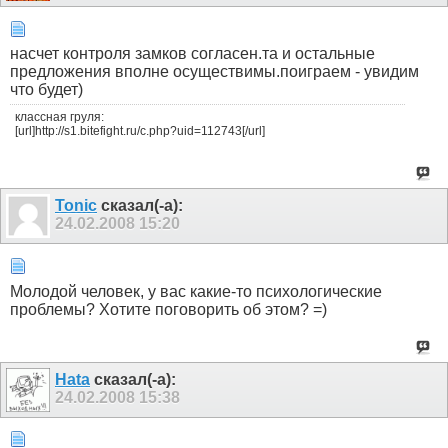
насчет контроля замков согласен.та и остальные
предложения вполне осуществимы.поиграем - увидим
что будет)
классная груля:
[url]http://s1.bitefight.ru/c.php?uid=112743[/url]
Tonic
сказал(-а):
24.02.2008
15:20
Молодой человек, у вас какие-то психологические
проблемы? Хотите поговорить об этом? =)
Hata
сказал(-а):
24.02.2008
15:38