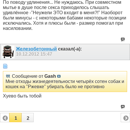
По поводу удлинения... Не нуждаюсь. При совместном
мытье в душе после секса приходилось слышать
удивлённое -"Неужели ЭТО входит в меня?!" Наоборот
были минусы - с некоторыми бабами некоторые позиции
исключались. Хотя и плюсы были - размер помогал при
насиловании.
Железобетонный
сказал(-а):
10.12.2012
15:47
Сообщение от
Gash
Мне отходы жизнедеятельности четырёх сотен собак и
кошек на "Ржевке" убирать было не противно
Хуево быть тобой
1
2