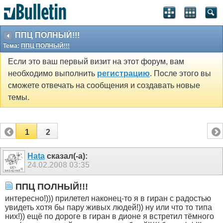
ППЦ ПОЛНЫЙ!!!
Тема:
ППЦ ПОЛНЫЙ!!!
Если это ваш первый визит на этот форум, вам
необходимо выполнить
регистрацию
. После этого вы
сможете отвечать на сообщения и создавать новые
темы.
1
2
Hata
сказал(-а):
24.02.2008
03:35
ППЦ ПОЛНЫЙ!!!
интересно!))) прилетел наконец-то я в гиран с радостью
увидеть хотя бы пару живых людей!)) ну или что то типа
них!)) ещё по дороге в гиран в дионе я встретил тёмного