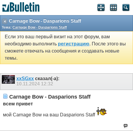
Carnage Bow - Dasparions Staff
Тема:
Carnage Bow - Dasparions Staff
Если это ваш первый визит на этот форум, вам
необходимо выполнить
регистрацию
. После этого вы
сможете отвечать на сообщения и создавать новые
темы.
xxSGxx
сказал(-а):
10.11.2024
12:32
Carnage Bow - Dasparions Staff
всем привет
мой Carnage Bow на ваш Dasparions Staff