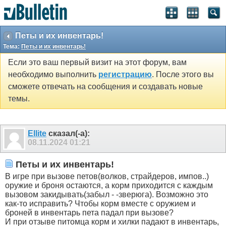
Петы и их инвентарь!
Тема:
Петы и их инвентарь!
Если это ваш первый визит на этот форум, вам
необходимо выполнить
регистрацию
. После этого вы
сможете отвечать на сообщения и создавать новые
темы.
Ellite
сказал(-а):
08.11.2024
01:21
Петы и их инвентарь!
В игре при вызове петов(волков, страйдеров, импов..)
оружие и броня остаются, а корм приходится с каждым
вызовом закидывать(забыл - -зверюга). Возможно это
как-то исправить? Чтобы корм вместе с оружием и
броней в инвентарь пета падал при вызове?
И при отзыве питомца корм и хилки падают в инвентарь,