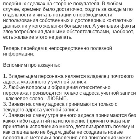
подобных сделках на стороне покупателя. В любом
случае, времени было достаточно, ходить за каждым по
отдельности и читать нотации о необходимости
использования собственных и достоверных контактных
данных ни у кого желания больше нет. А учитывая факты
злоупотребления данными обстоятельствами, наоборот,
есть желание этого не делать.
Теперь перейдем к непосредственно полезной
информации:
Вспомним про аккаунты:
1. Владельцем персонажа является владелец почтового
адреса указанного у учетной записи.
2. Любые вопросы и обращения относительно
персонажа производятся только с адреса учетной записи
- ключевое слово - ЛЮБЫЕ.
3. Заявки на смену адреса принимаются только с
текущего адреса учетной записи.
4. Заявки на смену утраченного адреса принимаются без
каких либо гарантий на исполнение (причин отказа или
принятия к исполнению много, детализировать почему и
как специально не будем, дабы не создавать новые
вероятные методики поведения для присвоения чужих