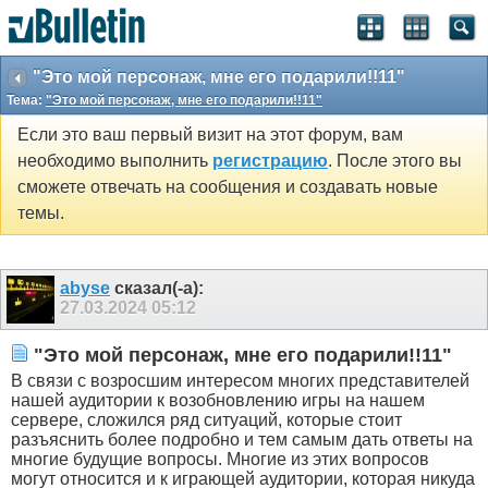
"Это мой персонаж, мне его подарили!!11"
Тема:
"Это мой персонаж, мне его подарили!!11"
Если это ваш первый визит на этот форум, вам
необходимо выполнить
регистрацию
. После этого вы
сможете отвечать на сообщения и создавать новые
темы.
abyse
сказал(-а):
27.03.2024
05:12
"Это мой персонаж, мне его подарили!!11"
В связи с возросшим интересом многих представителей
нашей аудитории к возобновлению игры на нашем
сервере, сложился ряд ситуаций, которые стоит
разъяснить более подробно и тем самым дать ответы на
многие будущие вопросы. Многие из этих вопросов
могут относится и к играющей аудитории, которая никуда