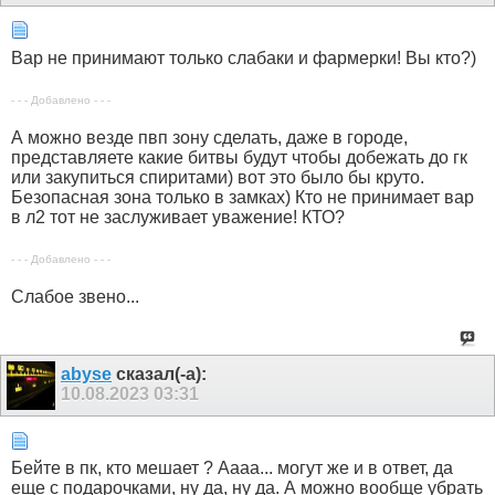
Вар не принимают только слабаки и фармерки! Вы кто?)
- - - Добавлено - - -
А можно везде пвп зону сделать, даже в городе,
представляете какие битвы будут чтобы добежать до гк
или закупиться спиритами) вот это было бы круто.
Безопасная зона только в замках) Кто не принимает вар
в л2 тот не заслуживает уважение! КТО?
- - - Добавлено - - -
Слабое звено...
abyse
сказал(-а):
10.08.2023
03:31
Бейте в пк, кто мешает ? Аааа... могут же и в ответ, да
еще с подарочками, ну да, ну да. А можно вообще убрать