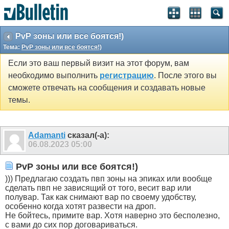
PvP зоны или все боятся!)
Тема:
PvP зоны или все боятся!)
Если это ваш первый визит на этот форум, вам
необходимо выполнить
регистрацию
. После этого вы
сможете отвечать на сообщения и создавать новые
темы.
Adamanti
сказал(-а):
06.08.2023
05:00
PvP зоны или все боятся!)
))) Предлагаю создать пвп зоны на эпиках или вообще
сделать пвп не зависящий от того, весит вар или
полувар. Так как снимают вар по своему удобству,
особенно когда хотят развести на дроп.
Не бойтесь, примите вар. Хотя наверно это бесполезно,
с вами до сих пор договариваться.