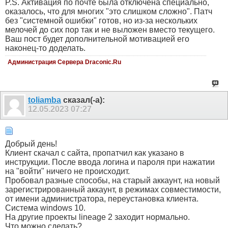
P.S. Активация по почте была отключена специально,
оказалось, что для многих "это слишком сложно". Патч
без "системной ошибки" готов, но из-за нескольких
мелочей до сих пор так и не выложен вместо текущего.
Ваш пост будет дополнительной мотивацией его
наконец-то доделать.
Администрация Сервера Draconic.Ru
toliamba
сказал(-а):
12.05.2023
07:27
Добрый день!
Клиент скачал с сайта, пропатчил как указано в
инструкции. После ввода логина и пароля при нажатии
на "войти" ничего не происходит.
Пробовал разные способы, на старый аккаунт, на новый
зарегистрированный аккаунт, в режимах совместимости,
от имени администратора, переустановка клиента.
Система windows 10.
На другие проекты lineage 2 заходит нормально.
Что можно сделать?