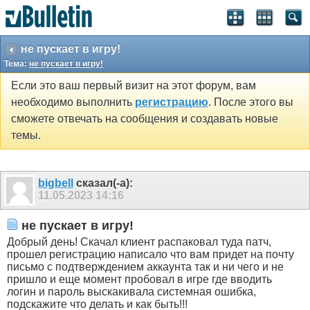
не пускает в игру!
Тема:
не пускает в игру!
Если это ваш первый визит на этот форум, вам
необходимо выполнить
регистрацию
. После этого вы
сможете отвечать на сообщения и создавать новые
темы.
bigbell
сказал(-а):
11.05.2023
14:16
не пускает в игру!
Добрый день! Скачал клиент распаковал туда патч,
прошел регистрацию написало что вам придет на почту
письмо с подтверждением аккаунта так и ни чего и не
пришло и еще момент пробовал в игре где вводить
логин и пароль выскакивала системная ошибка,
подскажите что делать и как быть!!!