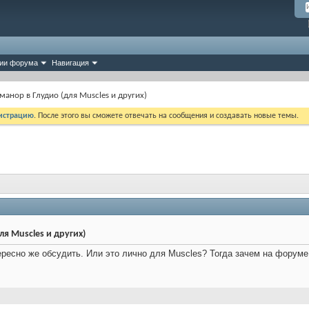
ии форума
Навигация
 манор в Глудио (для Muscles и других)
истрацию
. После этого вы сможете отвечать на сообщения и создавать новые темы.
ля Muscles и других)
ересно же обсудить. Или это лично для Muscles? Тогда зачем на форуме