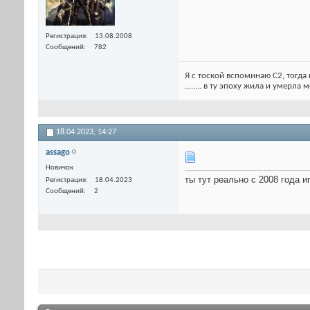
Регистрация
13.08.2008
Сообщений
782
Я с тоской вспоминаю С2, тогда 
........ в ту эпоху жила и умерла
18.04.2023,
14:27
assago
Новичок
ты тут реально с 2008 года 
Регистрация
18.04.2023
Сообщений
2