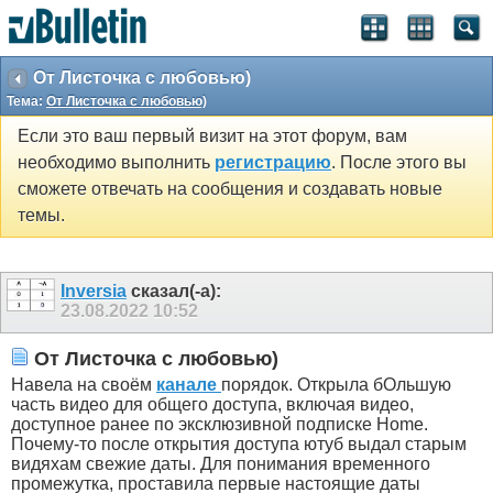
От Листочка с любовью)
Тема:
От Листочка с любовью)
Если это ваш первый визит на этот форум, вам
необходимо выполнить
регистрацию
. После этого вы
сможете отвечать на сообщения и создавать новые
темы.
Inversia
сказал(-а):
23.08.2022
10:52
От Листочка с любовью)
Навела на своём
канале
порядок. Открыла бОльшую
часть видео для общего доступа, включая видео,
доступное ранее по эксклюзивной подписке Home.
Почему-то после открытия доступа ютуб выдал старым
видяхам свежие даты. Для понимания временного
промежутка, проставила первые настоящие даты