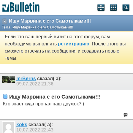
Ищу Марвина с его Самотыками!!!
Тема:
Ищу Марвина с его Самотыками!!!
Если это ваш первый визит на этот форум, вам
необходимо выполнить
регистрацию
. После этого вы
сможете отвечать на сообщения и создавать новые
темы.
mrBerns
сказал(-а):
09.07.2022
21:36
Ищу Марвина с его Самотыками!!!
Кто знает куда пропал наш дружок?!)
koks
сказал(-а):
10.07.2022
22:43