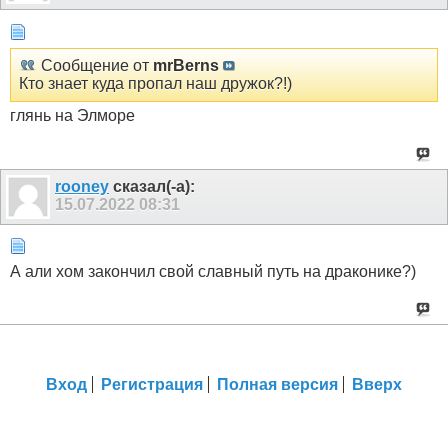
Сообщение от
mrBerns
Кто знает куда пропал наш дружок?!)
глянь на Элморе
rooney
сказал(-а):
15.07.2022
08:31
А али хом закончил свой славный путь на драконике?)
Вход
Регистрация
Полная версия
Вверх