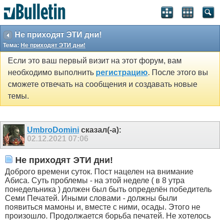
Не приходят ЭТИ дни!
Тема:
Не приходят ЭТИ дни!
Если это ваш первый визит на этот форум, вам
необходимо выполнить
регистрацию
. После этого вы
сможете отвечать на сообщения и создавать новые
темы.
UmbroDomini
сказал(-а):
02.12.2021
07:06
Не приходят ЭТИ дни!
Доброго времени суток. Пост нацелен на внимание
Абиса. Суть проблемы - на этой неделе ( в 8 утра
понедельника ) должен был быть определён победитель
Семи Печатей. Иными словами - должны были
появиться мамоны и, вместе с ними, осады. Этого не
произошло. Продолжается борьба печатей. Не хотелось