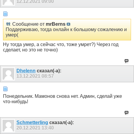
12.12.2021
09:00
Сообщение от
mrBerns
Поддерживаю, тогда онлайн к большому сожалению и
умер(
Ну тогда умер, а сейчас что, тоже умрет?) Через год
сделает, но это не точно)
Dhelenn
сказал(-а):
13.12.2021
08:57
Понедельник. Мамонов снова нет. Админ, сделай уже
что-нибудь!
Schmetterling
сказал(-а):
20.12.2021
13:40