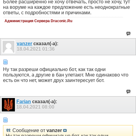
Более расширенно не хочу отвечать, просто не хочу, тут
на воруме на каждое предложение есть неоднократные
ответы, с подробностями и причинами.
Администрация Сервера Draconic.Ru
vanzer
сказал(-а):
18.04.2021
01:36
Ну так разреши официально бот, как так одни
пользуются, а другие в бан улетают. Мне одинаково что
есть он что нет, может друх заинтересует бот.
Farian
сказал(-а):
18.04.2021
08:00
Сообщение от
vanzer
Ну так разреши официально бот, как так одни