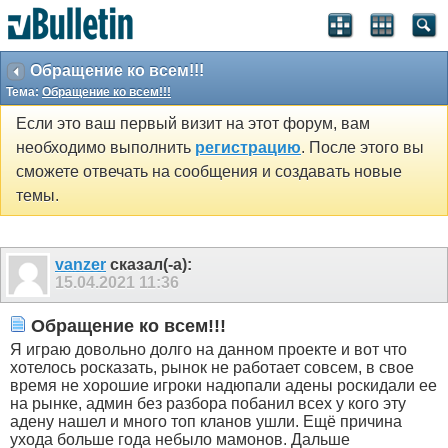
Обращение ко всем!!!
Тема:
Обращение ко всем!!!
Если это ваш первый визит на этот форум, вам
необходимо выполнить
регистрацию
. После этого вы
сможете отвечать на сообщения и создавать новые
темы.
vanzer
сказал(-а):
15.04.2021
11:36
Обращение ко всем!!!
Я играю довольно долго на данном проекте и вот что
хотелось росказать, рынок не работает совсем, в свое
время не хорошие игроки надюпали адены роскидали ее
на рынке, админ без разбора побанил всех у кого эту
адену нашел и много топ кланов ушли. Ещё причина
ухода больше года небыло мамонов. Дальше