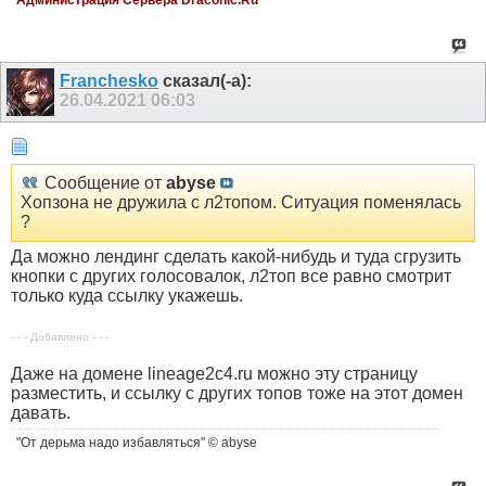
Администрация Сервера Draconic.Ru
Franchesko
сказал(-а):
26.04.2021
06:03
Сообщение от
abyse
Хопзона не дружила с л2топом. Ситуация поменялась
?
Да можно лендинг сделать какой-нибудь и туда сгрузить
кнопки с других голосовалок, л2топ все равно смотрит
только куда ссылку укажешь.
- - - Добавлено - - -
Даже на домене lineage2c4.ru можно эту страницу
разместить, и ссылку с других топов тоже на этот домен
давать.
"От дерьма надо избавляться" © abyse