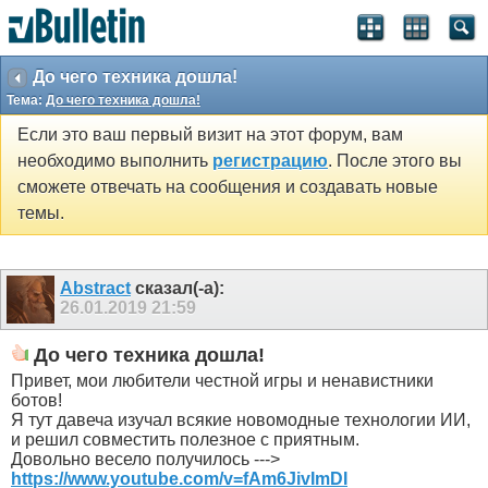
До чего техника дошла!
Тема:
До чего техника дошла!
Если это ваш первый визит на этот форум, вам
необходимо выполнить
регистрацию
. После этого вы
сможете отвечать на сообщения и создавать новые
темы.
Abstract
сказал(-а):
26.01.2019
21:59
До чего техника дошла!
Привет, мои любители честной игры и ненавистники
ботов!
Я тут давеча изучал всякие новомодные технологии ИИ,
и решил совместить полезное с приятным.
Довольно весело получилось --->
https://www.youtube.com/v=fAm6JivImDI