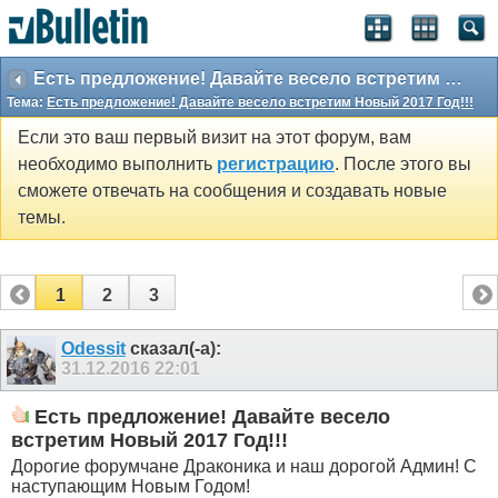
Есть предложение! Давайте весело встретим Новый 2017 Год!!!
Тема:
Есть предложение! Давайте весело встретим Новый 2017 Год!!!
Если это ваш первый визит на этот форум, вам
необходимо выполнить
регистрацию
. После этого вы
сможете отвечать на сообщения и создавать новые
темы.
1
2
3
Odessit
сказал(-а):
31.12.2016
22:01
Есть предложение! Давайте весело
встретим Новый 2017 Год!!!
Дорогие форумчане Драконика и наш дорогой Админ! С
наступающим Новым Годом!