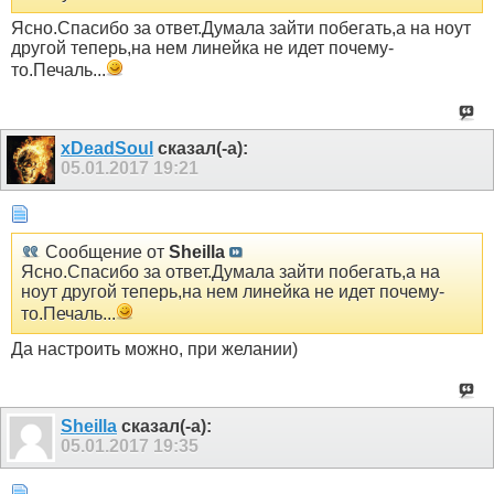
Ясно.Спасибо за ответ.Думала зайти побегать,а на ноут
другой теперь,на нем линейка не идет почему-
то.Печаль...
xDeadSoul
сказал(-а):
05.01.2017
19:21
Сообщение от
Sheilla
Ясно.Спасибо за ответ.Думала зайти побегать,а на
ноут другой теперь,на нем линейка не идет почему-
то.Печаль...
Да настроить можно, при желании)
Sheilla
сказал(-а):
05.01.2017
19:35