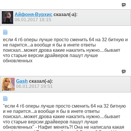
Айфоня-Вурхис
сказал(-а):
06.01.2017
18:15
если 4 гб оперы лучше просто сменить 64 на 32 битную и
не парится...а вообще я бы в инете ответы
поискал...может дрова какие накатить нужно....бывает
что старые версии драйверов пашут лучше
обновленных
Gash
сказал(-а):
06.01.2017
19:51
"если 4 гб оперы лучше просто сменить 64 на 32 битную
и не парится...а вообще я бы в инете ответы
поискал...может дрова какие накатить нужно....бывает
что старые версии драйверов пашут лучше
обновленных" - Нафиг менять?! Она не написала какая