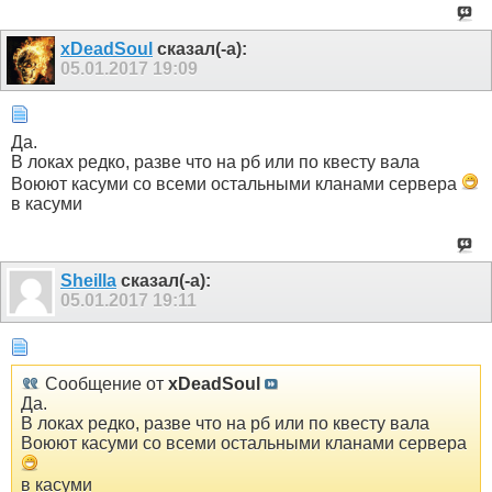
xDeadSoul
сказал(-а):
05.01.2017
19:09
Да.
В локах редко, разве что на рб или по квесту вала
Воюют касуми со всеми остальными кланами сервера
в касуми
Sheilla
сказал(-а):
05.01.2017
19:11
Сообщение от
xDeadSoul
Да.
В локах редко, разве что на рб или по квесту вала
Воюют касуми со всеми остальными кланами сервера
в касуми