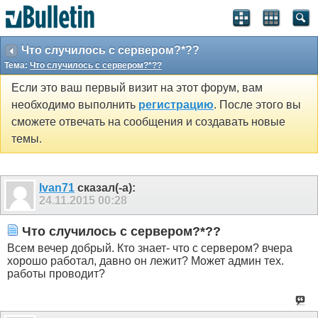
Что случилось с сервером?*??
Тема:
Что случилось с сервером?*??
Если это ваш первый визит на этот форум, вам
необходимо выполнить
регистрацию
. После этого вы
сможете отвечать на сообщения и создавать новые
темы.
Ivan71
сказал(-а):
24.11.2015
00:28
Что случилось с сервером?*??
Всем вечер добрый. Кто знает- что с сервером? вчера
хорошо работал, давно он лежит? Может админ тех.
работы проводит?