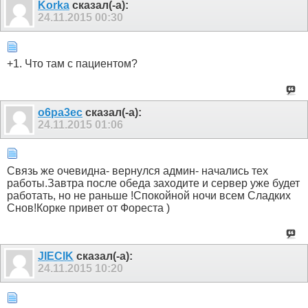
Korka
сказал(-а):
24.11.2015
00:30
+1. Что там с пациентом?
o6pa3ec
сказал(-а):
24.11.2015
01:06
Связь же очевидна- вернулся админ- начались тех
работы.Завтра после обеда заходите и сервер уже будет
работать, но не раньше !Спокойной ночи всем Сладких
Снов!Корке привет от Фореста )
JIECIK
сказал(-а):
24.11.2015
10:20