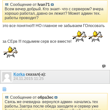
Сообщение от
Ivan71
Всем вечер добрый. Кто знает- что с сервером? вчера
хорошо работал, давно он лежит? Может админ тех.
работы проводит?
это все понятно!!! НО главное не забываем ГОлосовать
за СЕрв !!! подымем серв все вместе!
Korka
сказал(-а):
24.11.2015
11:25
Сообщение от
o6pa3ec
Связь же очевидна- вернулся админ- начались тех
работы.Завтра после обеда заходите и сервер уже