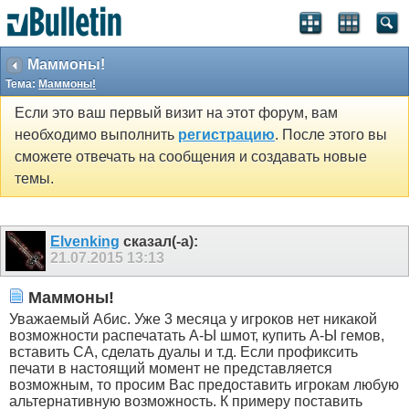
Маммоны!
Тема:
Маммоны!
Если это ваш первый визит на этот форум, вам
необходимо выполнить
регистрацию
. После этого вы
сможете отвечать на сообщения и создавать новые
темы.
Elvenking
сказал(-а):
21.07.2015
13:13
Маммоны!
Уважаемый Абис. Уже 3 месяца у игроков нет никакой
возможности распечатать А-Ы шмот, купить А-Ы гемов,
вставить СА, сделать дуалы и т.д. Если профиксить
печати в настоящий момент не представляется
возможным, то просим Вас предоставить игрокам любую
альтернативную возможность. К примеру поставить