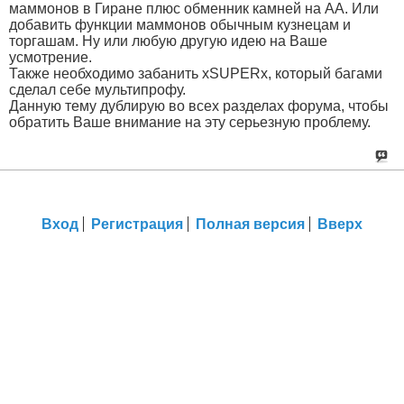
маммонов в Гиране плюс обменник камней на АА. Или
добавить функции маммонов обычным кузнецам и
торгашам. Ну или любую другую идею на Ваше
усмотрение.
Также необходимо забанить xSUPERx, который багами
сделал себе мультипрофу.
Данную тему дублирую во всех разделах форума, чтобы
обратить Ваше внимание на эту серьезную проблему.
Вход
Регистрация
Полная версия
Вверх