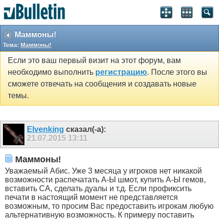
Маммоны!
Тема:
Маммоны!
Если это ваш первый визит на этот форум, вам
необходимо выполнить
регистрацию
. После этого вы
сможете отвечать на сообщения и создавать новые
темы.
Elvenking
сказал(-а):
21.07.2015
13:11
Маммоны!
Уважаемый Абис. Уже 3 месяца у игроков нет никакой
возможности распечатать А-Ы шмот, купить А-Ы гемов,
вставить СА, сделать дуалы и т.д. Если профиксить
печати в настоящий момент не представляется
возможным, то просим Вас предоставить игрокам любую
альтернативную возможность. К примеру поставить