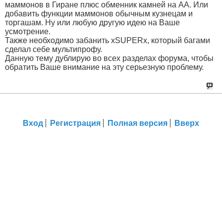
маммонов в Гиране плюс обменник камней на АА. Или
добавить функции маммонов обычным кузнецам и
торгашам. Ну или любую другую идею на Ваше
усмотрение.
Также необходимо забанить xSUPERx, который багами
сделал себе мультипрофу.
Данную тему дублирую во всех разделах форума, чтобы
обратить Ваше внимание на эту серьезную проблему.
Вход
Регистрация
Полная версия
Вверх