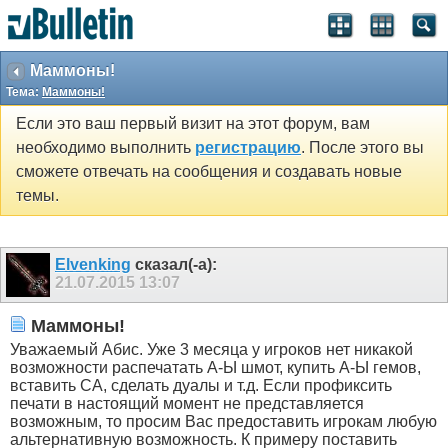
Маммоны!
Тема:
Маммоны!
Если это ваш первый визит на этот форум, вам
необходимо выполнить
регистрацию
. После этого вы
сможете отвечать на сообщения и создавать новые
темы.
Elvenking
сказал(-а):
21.07.2015
13:07
Маммоны!
Уважаемый Абис. Уже 3 месяца у игроков нет никакой
возможности распечатать А-Ы шмот, купить А-Ы гемов,
вставить СА, сделать дуалы и т.д. Если профиксить
печати в настоящий момент не представляется
возможным, то просим Вас предоставить игрокам любую
альтернативную возможность. К примеру поставить