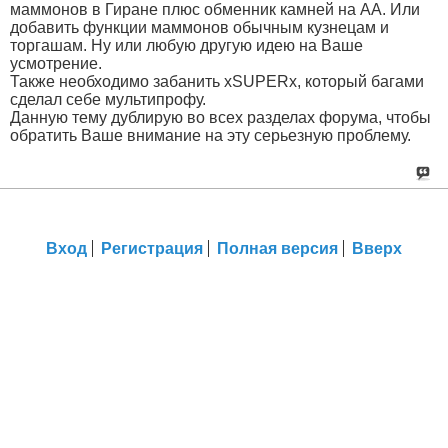
маммонов в Гиране плюс обменник камней на АА. Или
добавить функции маммонов обычным кузнецам и
торгашам. Ну или любую другую идею на Ваше
усмотрение.
Также необходимо забанить xSUPERx, который багами
сделал себе мультипрофу.
Данную тему дублирую во всех разделах форума, чтобы
обратить Ваше внимание на эту серьезную проблему.
Вход
Регистрация
Полная версия
Вверх