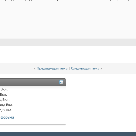
«
Предыдущая тема
|
Следующая тема
»
Вкл.
Вкл.
д
Вкл.
код
Вкл.
од
Выкл.
 форума