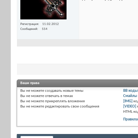
Регистрация
11.02.2012
Сообщений
554
Ваши права
Вы
не можете
создавать новые темы
BB коды
Вы
не можете
отвечать в темах
Смайлы
Вы
не можете
прикреплять вложения
[IMG]
ко
Вы
не можете
редактировать свои сообщения
[VIDEO]
HTML к
Правила