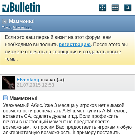
Маммоны!
Тема:
Маммоны!
Если это ваш первый визит на этот форум, вам
необходимо выполнить
регистрацию
. После этого вы
сможете отвечать на сообщения и создавать новые
темы.
Elvenking
сказал(-а):
21.07.2015
12:53
Маммоны!
Уважаемый Абис. Уже 3 месяца у игроков нет никакой
возможности распечатать А-Ы шмот, купить А-Ы гемов,
вставить СА, сделать дуалы и т.д. Если профиксить
печати в настоящий момент не представляется
возможным, то просим Вас предоставить игрокам любую
альтернативную возможность. К примеру поставить