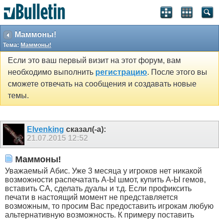
Маммоны!
Тема:
Маммоны!
Если это ваш первый визит на этот форум, вам
необходимо выполнить
регистрацию
. После этого вы
сможете отвечать на сообщения и создавать новые
темы.
Elvenking
сказал(-а):
21.07.2015
12:52
Маммоны!
Уважаемый Абис. Уже 3 месяца у игроков нет никакой
возможности распечатать А-Ы шмот, купить А-Ы гемов,
вставить СА, сделать дуалы и т.д. Если профиксить
печати в настоящий момент не представляется
возможным, то просим Вас предоставить игрокам любую
альтернативную возможность. К примеру поставить