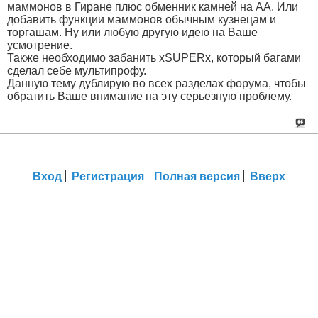
маммонов в Гиране плюс обменник камней на АА. Или
добавить функции маммонов обычным кузнецам и
торгашам. Ну или любую другую идею на Ваше
усмотрение.
Также необходимо забанить xSUPERx, который багами
сделал себе мультипрофу.
Данную тему дублирую во всех разделах форума, чтобы
обратить Ваше внимание на эту серьезную проблему.
Вход
Регистрация
Полная версия
Вверх