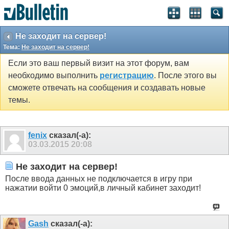
Не заходит на сервер!
Тема:
Не заходит на сервер!
Если это ваш первый визит на этот форум, вам
необходимо выполнить
регистрацию
. После этого вы
сможете отвечать на сообщения и создавать новые
темы.
fenix
сказал(-а):
03.03.2015
20:08
Не заходит на сервер!
После ввода данных не подключается в игру при
нажатии войти 0 эмоций,в личный кабинет заходит!
Gash
сказал(-а):