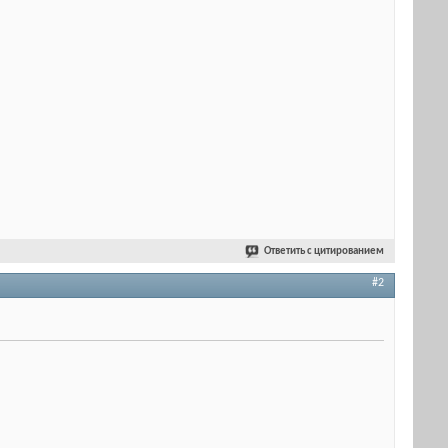
Ответить с цитированием
#2