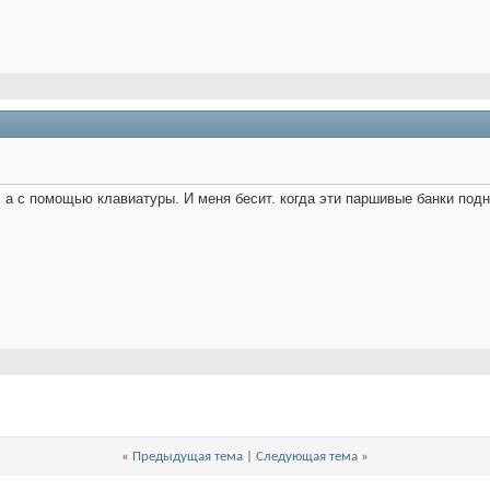
а с помощью клавиатуры. И меня бесит. когда эти паршивые банки подн
«
Предыдущая тема
|
Следующая тема
»