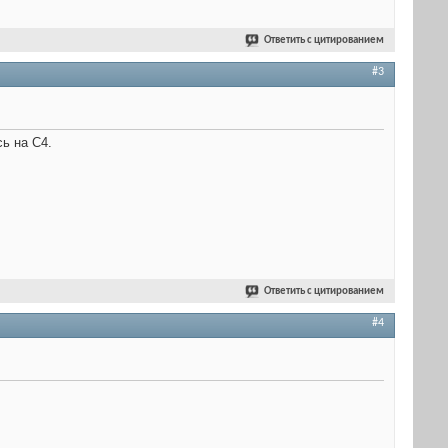
Ответить с цитированием
#3
ь на С4.
Ответить с цитированием
#4