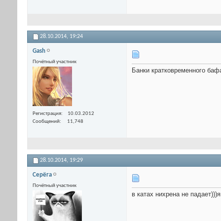
28.10.2014,
19:24
Gash
Почётный участник
Банки кратковременного бафа
Регистрация
10.03.2012
Сообщений
11,748
28.10.2014,
19:29
Серёга
Почётный участник
в катах нихрена не падает))