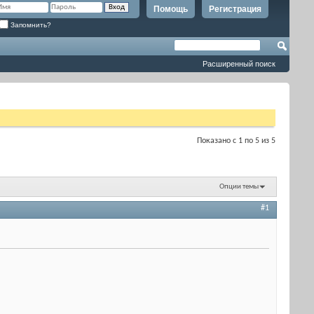
Помощь
Регистрация
Запомнить?
Расширенный поиск
Показано с 1 по 5 из 5
Опции темы
#1