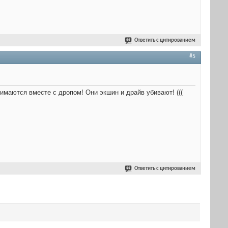
Ответить с цитированием
#5
имаются вместе с дропом! Они экшин и драйв убивают! (((
Ответить с цитированием