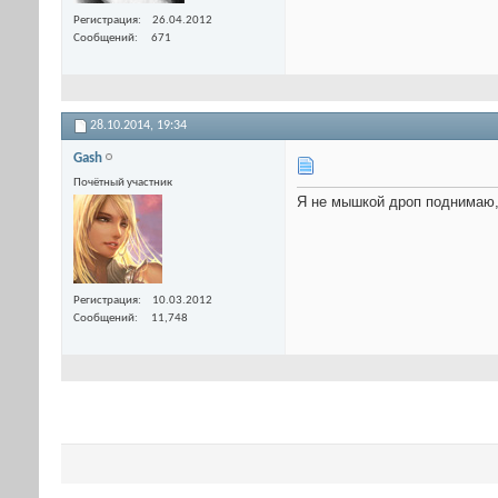
Регистрация
26.04.2012
Сообщений
671
28.10.2014,
19:34
Gash
Почётный участник
Я не мышкой дроп поднимаю, 
Регистрация
10.03.2012
Сообщений
11,748