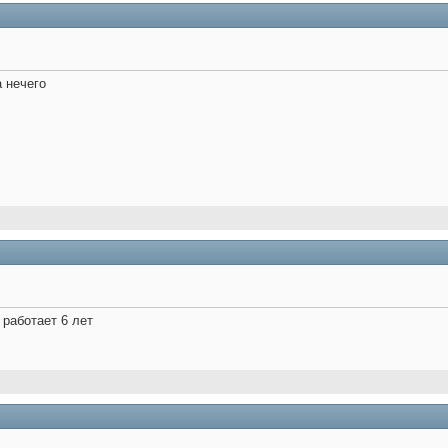
а нечего
 работает 6 лет