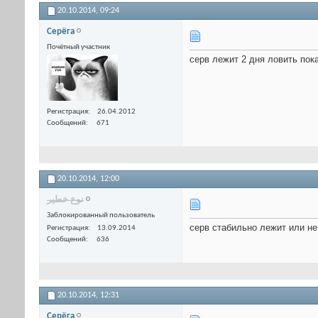
20.10.2014,
09:24
Серёга
Почётный участник
серв лежит 2 дня ловить пок
Регистрация
26.04.2012
Сообщений
671
20.10.2014,
12:00
نوع خطير
Заблокированный пользователь
серв стабильно лежит или не
Регистрация
13.09.2014
Сообщений
636
20.10.2014,
12:31
Серёга