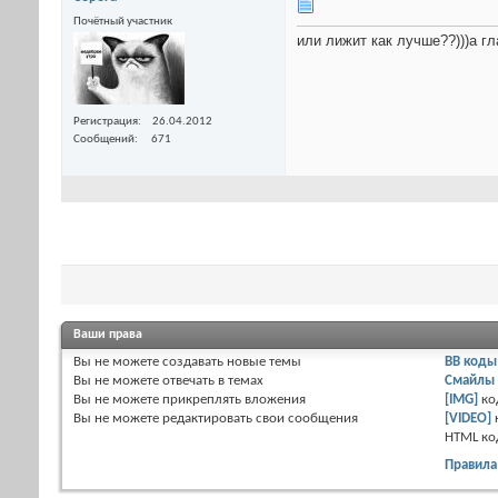
Почётный участник
или лижит как лучше??)))а гл
Регистрация
26.04.2012
Сообщений
671
Ваши права
Вы
не можете
создавать новые темы
BB коды
Вы
не можете
отвечать в темах
Смайлы
Вы
не можете
прикреплять вложения
[IMG]
ко
Вы
не можете
редактировать свои сообщения
[VIDEO]
HTML к
Правила