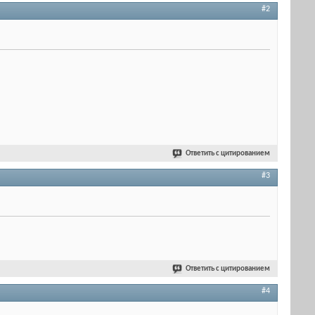
#2
Ответить с цитированием
#3
Ответить с цитированием
#4