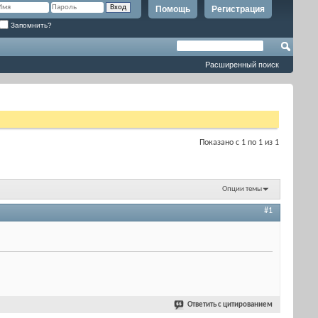
Помощь
Регистрация
Запомнить?
Расширенный поиск
Показано с 1 по 1 из 1
Опции темы
#1
Ответить с цитированием