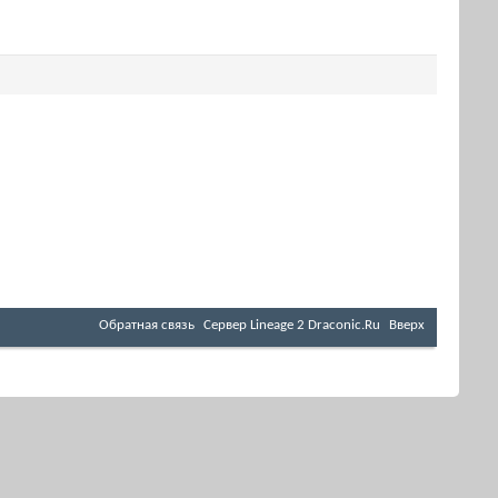
Обратная связь
Cервер Lineage 2 Draconic.Ru
Вверх