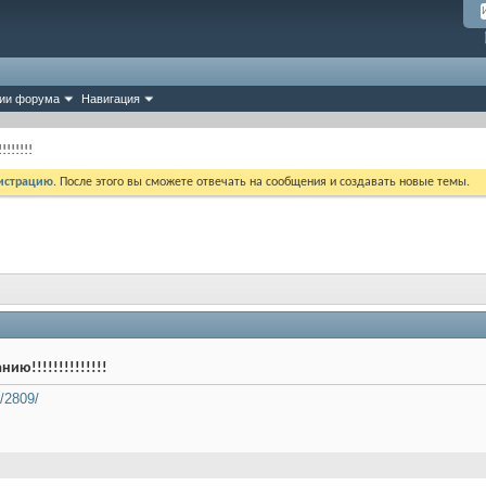
ии форума
Навигация
!!!!!!
истрацию
. После этого вы сможете отвечать на сообщения и создавать новые темы.
ю!!!!!!!!!!!!!!
s/2809/