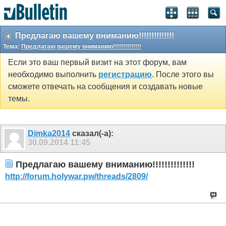
Предлагаю вашему вниманию!!!!!!!!!!!!!!
Тема:
Предлагаю вашему вниманию!!!!!!!!!!!!!!
Если это ваш первый визит на этот форум, вам
необходимо выполнить
регистрацию
. После этого вы
сможете отвечать на сообщения и создавать новые
темы.
Dimka2014
сказал(-а):
30.09.2014
11:45
Предлагаю вашему вниманию!!!!!!!!!!!!!!
http://forum.holywar.pw/threads/2809/