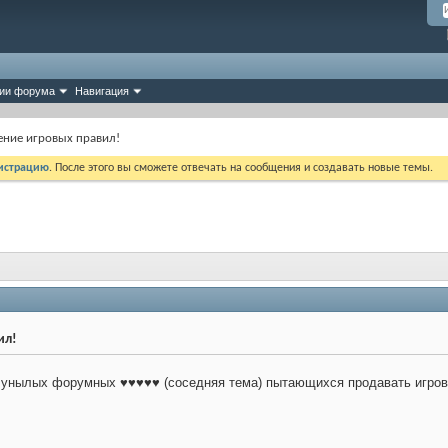
ии форума
Навигация
ние игровых правил!
истрацию
. После этого вы сможете отвечать на сообщения и создавать новые темы.
ил!
 унылых форумных ♥♥♥♥♥ (соседняя тема) пытающихся продавать игро