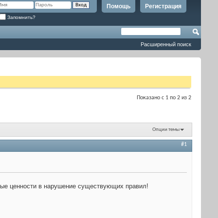
Помощь
Регистрация
Запомнить?
Расширенный поиск
Показано с 1 по 2 из 2
Опции темы
#1
вые ценности в нарушение существующих правил!