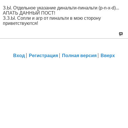
З.Ы. Отдельное указание динальти-пинальти (p-n-x-d)...
АПАТЬ ДАННЫЙ ПОСТ!
З.З.Ы. Сопли и агр от пинальти в мою сторону
приветствуются!
Вход
Регистрация
Полная версия
Вверх