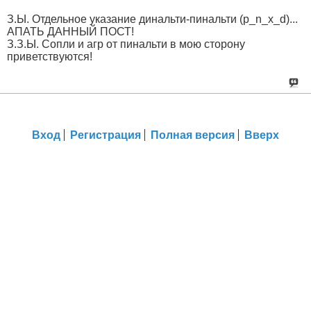
З.Ы. Отдельное указание динальти-пинальти (p_n_x_d)...
АПАТЬ ДАННЫЙ ПОСТ!
З.З.Ы. Сопли и агр от пинальти в мою сторону
приветствуются!
Вход
Регистрация
Полная версия
Вверх