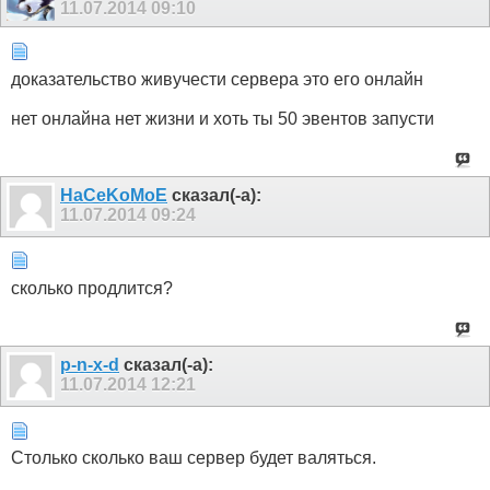
11.07.2014
09:10
доказательство живучести сервера это его онлайн
нет онлайна нет жизни и хоть ты 50 эвентов запусти
HaCeKoMoE
сказал(-а):
11.07.2014
09:24
сколько продлится?
p-n-x-d
сказал(-а):
11.07.2014
12:21
Столько сколько ваш сервер будет валяться.