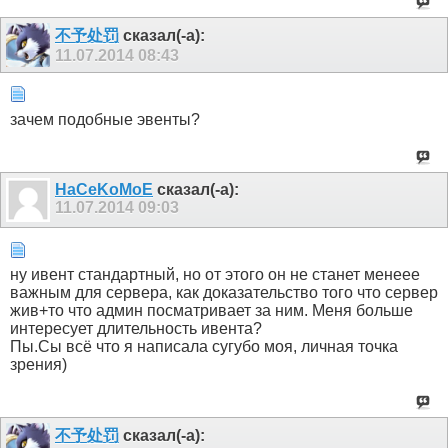
不予处罚
сказал(-а):
11.07.2014
08:43
зачем подобные эвенты?
HaCeKoMoE
сказал(-а):
11.07.2014
09:03
ну ивент стандартный, но от этого он не станет менеее
важным для сервера, как доказательство того что сервер
жив+то что админ посматривает за ним. Меня больше
интересует длительность ивента?
Пы.Сы всё что я написала сугубо моя, личная точка
зрения)
不予处罚
сказал(-а):