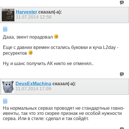
Harvester
сказал(-а):
11.07.2014
12:56
Дааа, эвент порадовал
Еще с давних времен остались буковки и куча L2day -
ресуректов
Ну, и шанс получить АК никто не отменял..
DeusExMachina
сказал(-а):
11.07.2014
17:09
На нормальных сервах проводят не стандартные говно-
ивенты, так что это скорее признак не особой нужности
серва. Или в стиле: сделал и так сойдёт.