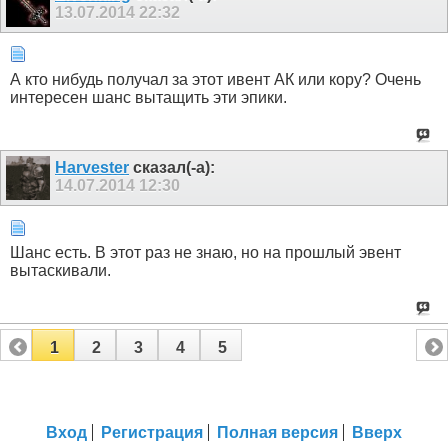
13.07.2014
22:32
А кто нибудь получал за этот ивент АК или кору? Очень
интересен шанс вытащить эти эпики.
Harvester
сказал(-а):
14.07.2014
12:30
Шанс есть. В этот раз не знаю, но на прошлый эвент
вытаскивали.
1
2
3
4
5
Вход
Регистрация
Полная версия
Вверх