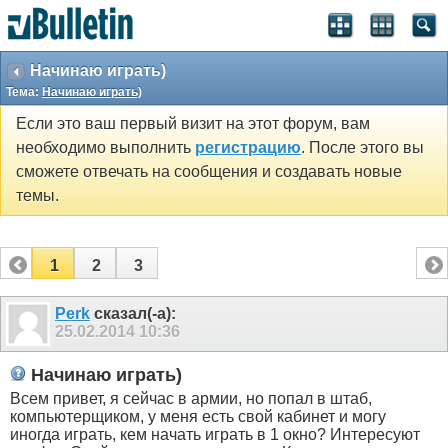
Начинаю играть)
Тема:
Начинаю играть)
Если это ваш первый визит на этот форум, вам
необходимо выполнить
регистрацию
. После этого вы
сможете отвечать на сообщения и создавать новые
темы.
1
2
3
Perk
сказал(-а):
25.02.2014
10:36
Начинаю играть)
Всем привет, я сейчас в армии, но попал в штаб,
компьютерщиком, у меня есть свой кабинет и могу
иногда играть, кем начать играть в 1 окно? Интересуют