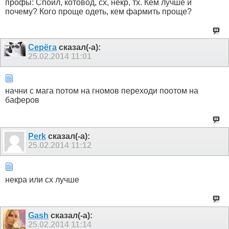
профы: Спойл, котовод, сх, некр, тх. Кем лучше и
почему? Кого проще одеть, кем фармить проще?
Серёга
сказал(-а):
25.02.2014
11:01
начни с мага потом на гномов переходи поотом на
баферов
Perk
сказал(-а):
25.02.2014
11:12
некра или сх лучше
Gash
сказал(-а):
25.02.2014
11:14