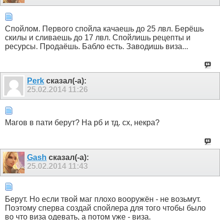
Спойлом. Первого спойла качаешь до 25 лвл. Берёшь
скилы и сливаешь до 17 лвл. Спойлишь рецепты и
ресурсы. Продаёшь. Бабло есть. Заводишь виза...
Perk
сказал(-а):
25.02.2014
11:26
Магов в пати берут? На рб и тд. сх, некра?
Gash
сказал(-а):
25.02.2014
11:43
Берут. Но если твой маг плохо вооружён - не возьмут.
Поэтому сперва создай спойлера для того чтобы было
во что виза одевать, а потом уже - виза.