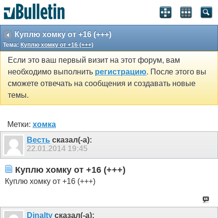
Куплю хомку от +16 (+++)
Тема:
Куплю хомку от +16 (+++)
Если это ваш первый визит на этот форум, вам
необходимо выполнить
регистрацию
. После этого вы
сможете отвечать на сообщения и создавать новые
темы.
Метки:
хомка
Весть
сказал(-а):
22.01.2014
19:45
Куплю хомку от +16 (+++)
Куплю хомку от +16 (+++)
Dinalty
сказал(-а):