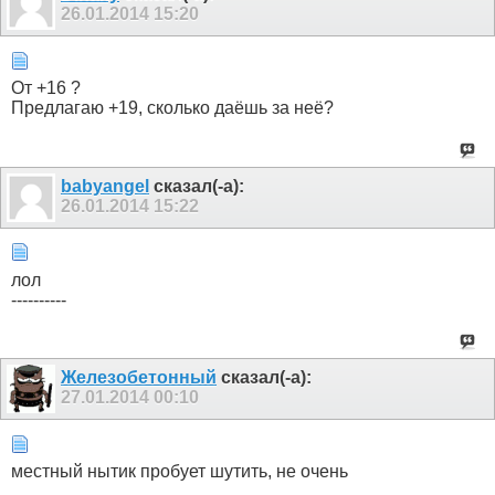
26.01.2014
15:20
От +16 ?
Предлагаю +19, сколько даёшь за неё?
babyangel
сказал(-а):
26.01.2014
15:22
лол
----------
Железобетонный
сказал(-а):
27.01.2014
00:10
местный нытик пробует шутить, не очень