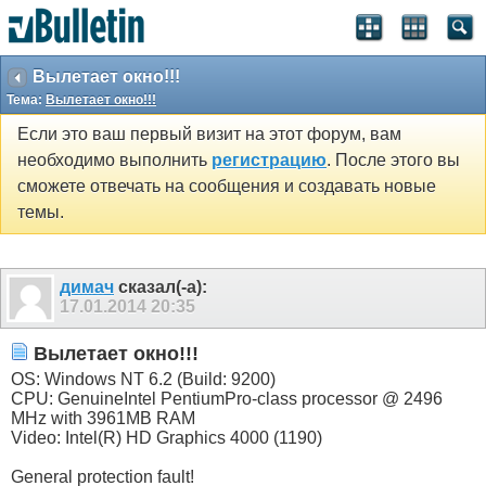
Вылетает окно!!!
Тема:
Вылетает окно!!!
Если это ваш первый визит на этот форум, вам
необходимо выполнить
регистрацию
. После этого вы
сможете отвечать на сообщения и создавать новые
темы.
димач
сказал(-а):
17.01.2014
20:35
Вылетает окно!!!
OS: Windows NT 6.2 (Build: 9200)
CPU: GenuineIntel PentiumPro-class processor @ 2496
MHz with 3961MB RAM
Video: Intel(R) HD Graphics 4000 (1190)
General protection fault!