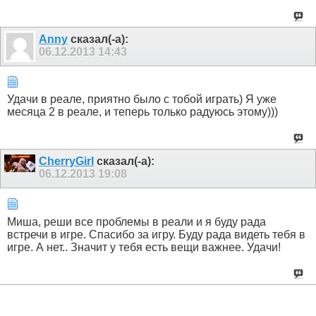
Anny
сказал(-а):
06.12.2013
14:43
Удачи в реале, приятно было с тобой играть) Я уже
месяца 2 в реале, и теперь только радуюсь этому)))
CherryGirl
сказал(-а):
06.12.2013
19:08
Миша, реши все проблемы в реали и я буду рада
встречи в игре. Спасибо за игру. Буду рада видеть тебя в
игре. А нет.. Значит у тебя есть вещи важнее. Удачи!