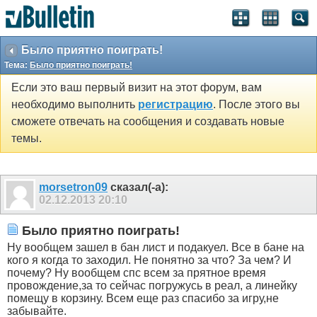
Было приятно поиграть!
Тема:
Было приятно поиграть!
Если это ваш первый визит на этот форум, вам
необходимо выполнить
регистрацию
. После этого вы
сможете отвечать на сообщения и создавать новые
темы.
morsetron09
сказал(-а):
02.12.2013
20:10
Было приятно поиграть!
Ну вообщем зашел в бан лист и подакуел. Все в бане на
кого я когда то заходил. Не понятно за что? За чем? И
почему? Ну вообщем спс всем за прятное время
провождение,за то сейчас погружусь в реал, а линейку
помещу в корзину. Всем еще раз спасибо за игру,не
забывайте.