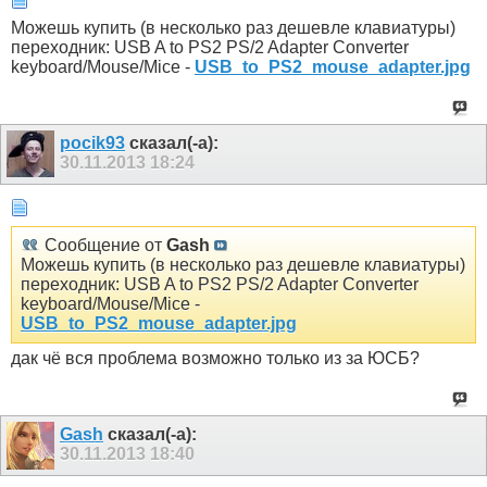
Можешь купить (в несколько раз дешевле клавиатуры)
переходник: USB A to PS2 PS/2 Adapter Converter
keyboard/Mouse/Mice -
USB_to_PS2_mouse_adapter.jpg
pocik93
сказал(-а):
30.11.2013
18:24
Сообщение от
Gash
Можешь купить (в несколько раз дешевле клавиатуры)
переходник: USB A to PS2 PS/2 Adapter Converter
keyboard/Mouse/Mice -
USB_to_PS2_mouse_adapter.jpg
дак чё вся проблема возможно только из за ЮСБ?
Gash
сказал(-а):
30.11.2013
18:40