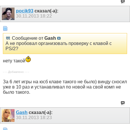
pocik93
сказал(-а):
30.11.2013
18:22
Сообщение от
Gash
А не пробовал организовать проверку с клавой с
PS/2?
нету такой
- - - Добавлено - - -
За 6 лет игры на юсб клаве такого не было) винду сносил
уже в 10 раз и устанавливал по новой на свой комп не
было такого.
Gash
сказал(-а):
30.11.2013
18:23