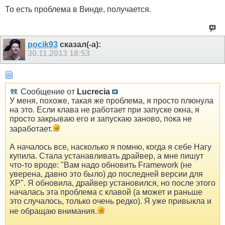
То есть проблема в Винде, получается.
pocik93
сказал(-а):
30.11.2013
18:53
Сообщение от
Lucrecia
У меня, похоже, такая же проблема, я просто плюнула
на это. Если клава не работает при запуске окна, я
просто закрываю его и запускаю заново, пока не
заработает.
А началось все, насколько я помню, когда я себе Нагу
купила. Стала устанавливать драйвер, а мне пишут
что-то вроде: "Вам надо обновить Framework (не
уверена, давно это было) до последней версии для
XP". Я обновила, драйвер установился, но после этого
началась эта проблема с клавой (а может и раньше
это случалось, только очень редко). Я уже привыкла и
не обращаю внимания.