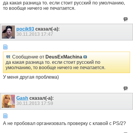
да какая разница то. если стоит русский по умолчанию,
то вообще ничего не печатается.
pocik93
сказал(-а):
30.11.2013
17:47
Сообщение от
DeusExMachina
да какая разница то. если стоит русский по
умолчанию, то вообще ничего не печатается.
У меня другая проблема)
Gash
сказал(-а):
30.11.2013
17:59
А не пробовал организовать проверку с клавой с PS/2?