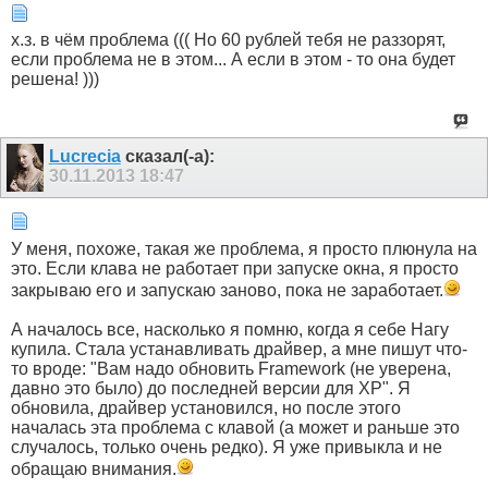
х.з. в чём проблема ((( Но 60 рублей тебя не раззорят,
если проблема не в этом... А если в этом - то она будет
решена! )))
Lucrecia
сказал(-а):
30.11.2013
18:47
У меня, похоже, такая же проблема, я просто плюнула на
это. Если клава не работает при запуске окна, я просто
закрываю его и запускаю заново, пока не заработает.
А началось все, насколько я помню, когда я себе Нагу
купила. Стала устанавливать драйвер, а мне пишут что-
то вроде: "Вам надо обновить Framework (не уверена,
давно это было) до последней версии для XP". Я
обновила, драйвер установился, но после этого
началась эта проблема с клавой (а может и раньше это
случалось, только очень редко). Я уже привыкла и не
обращаю внимания.