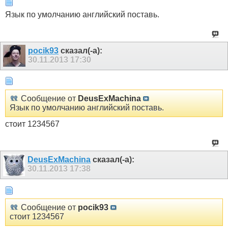
Язык по умолчанию английский поставь.
pocik93
сказал(-а):
30.11.2013
17:30
Сообщение от
DeusExMachina
Язык по умолчанию английский поставь.
стоит 1234567
DeusExMachina
сказал(-а):
30.11.2013
17:38
Сообщение от
pocik93
стоит 1234567