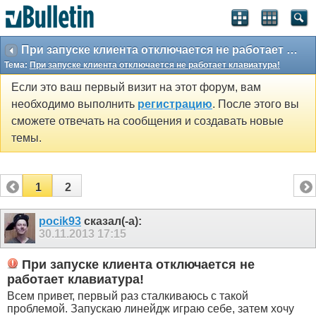
При запуске клиента отключается не работает клавиатура!
Тема:
При запуске клиента отключается не работает клавиатура!
Если это ваш первый визит на этот форум, вам
необходимо выполнить
регистрацию
. После этого вы
сможете отвечать на сообщения и создавать новые
темы.
1
2
pocik93
сказал(-а):
30.11.2013
17:15
При запуске клиента отключается не
работает клавиатура!
Всем привет, первый раз сталкиваюсь с такой
проблемой. Запускаю линейдж играю себе, затем хочу