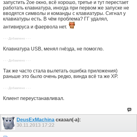
запустить 2ое окно, всё хорошо, третье и тут перестает
работать клавиатура, иногда при первом же запуске не
вводятся символы и команды с клавиатуры. Сигнал у
клавиатуры есть. В чём проблема? ГГ удалял,
антивируса и фаервола нет.
- - - Добавлено - - -
Клавиатура USB, менял гнёзда, не помогло.
- - - Добавлено - - -
Так же часто стала вылетать ошибка приложения)
раньше это было очень редко, винда всё та же ХР.
- - - Добавлено - - -
Клиент переустанавливал.
DeusExMachina
сказал(-а):
30.11.2013
17:22