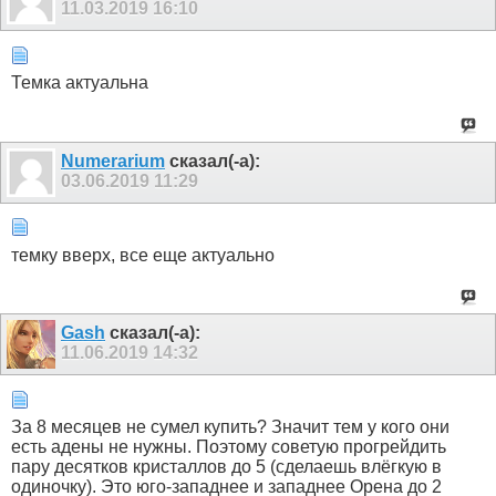
11.03.2019
16:10
Темка актуальна
Numerarium
сказал(-а):
03.06.2019
11:29
темку вверх, все еще актуально
Gash
сказал(-а):
11.06.2019
14:32
За 8 месяцев не сумел купить? Значит тем у кого они
есть адены не нужны. Поэтому советую прогрейдить
пару десятков кристаллов до 5 (сделаешь влёгкую в
одиночку). Это юго-западнее и западнее Орена до 2