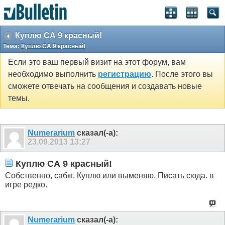
Куплю СА 9 красный!
Тема:
Куплю СА 9 красный!
Если это ваш первый визит на этот форум, вам
необходимо выполнить
регистрацию
. После этого вы
сможете отвечать на сообщения и создавать новые
темы.
Numerarium
сказал(-а):
23.09.2013
13:27
Куплю СА 9 красный!
Собственно, сабж. Куплю или выменяю. Писать сюда. в
игре редко.
Numerarium
сказал(-а):