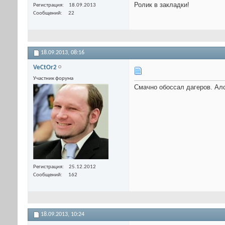
Ролик в закладки!
Регистрация
18.09.2013
Сообщений
22
18.09.2013,
08:16
VeCtOr2
Участник форума
Смачно обоссал дагеров. Алс
Регистрация
25.12.2012
Сообщений
162
18.09.2013,
10:24