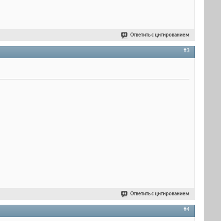
Ответить с цитированием
#3
Ответить с цитированием
#4