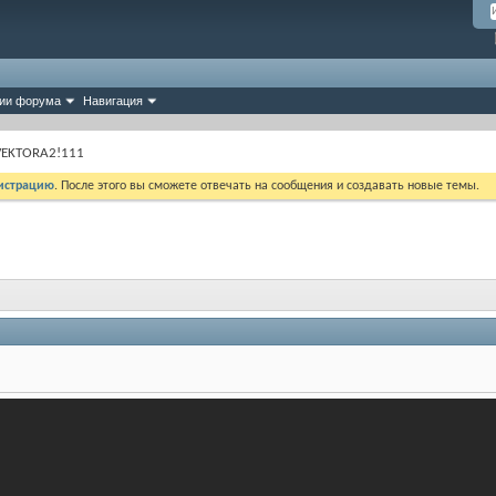
ии форума
Навигация
VEKTORA2!111
истрацию
. После этого вы сможете отвечать на сообщения и создавать новые темы.