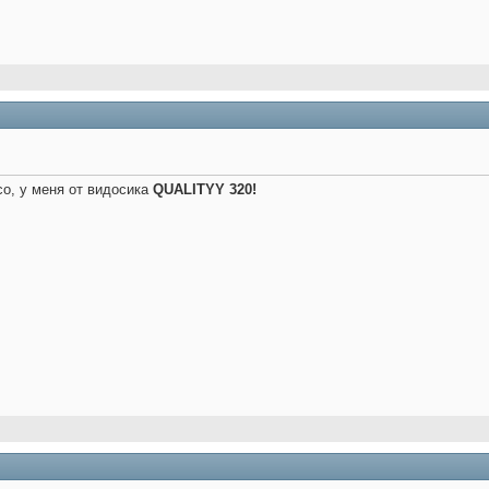
о, у меня от видосика
QUALITYY 320!