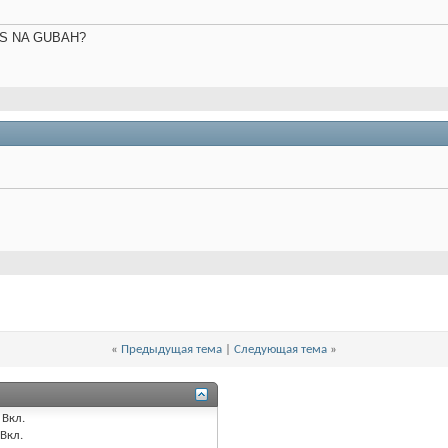
S NA GUBAH?
«
Предыдущая тема
|
Следующая тема
»
Вкл.
Вкл.