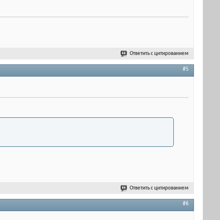
Ответить с цитированием
#5
Ответить с цитированием
#6