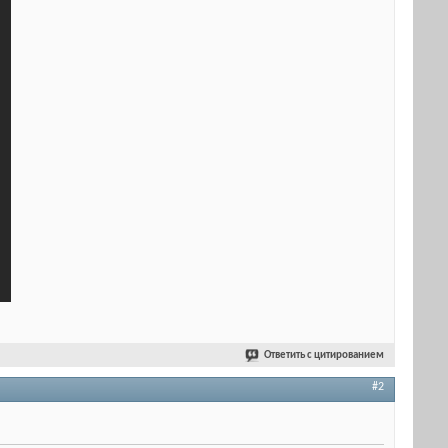
Ответить с цитированием
#2