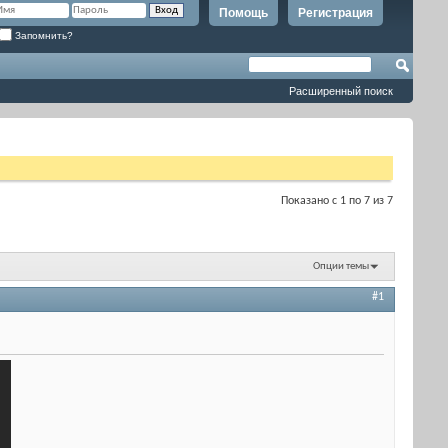
Помощь
Регистрация
Запомнить?
Расширенный поиск
Показано с 1 по 7 из 7
Опции темы
#1