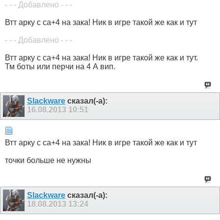
- - - Добавлено - - -
Втт арку с са+4 на зака! Ник в игре такой же как и тут
- - - Добавлено - - -
Втт арку с са+4 на зака! Ник в игре такой же как и тут.
Тм боты или перчи на 4 А вип.
Slackware
сказал(-а):
16.08.2013
10:51
Втт арку с са+4 на зака! Ник в игре такой же как и тут
точки больше не нужны
Slackware
сказал(-а):
18.08.2013
13:24