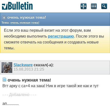
очень нужная тема!
Тема:
очень нужная тема!
Если это ваш первый визит на этот форум, вам
необходимо выполнить
регистрацию
. После этого вы
сможете отвечать на сообщения и создавать новые
темы.
Slackware
сказал(-а):
15.08.2013
21:25
очень нужная тема!
Втт арку с са+4 на зака! Ник в игре такой же как и тут
- - - Добавлено - - -
ап............