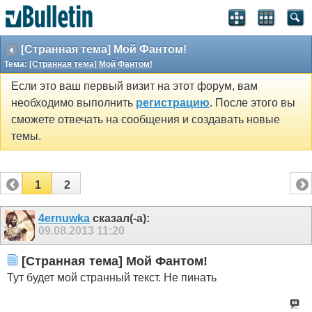
[Странная тема] Мой Фантом!
Тема:
[Странная тема] Мой Фантом!
Если это ваш первый визит на этот форум, вам
необходимо выполнить
регистрацию
. После этого вы
сможете отвечать на сообщения и создавать новые
темы.
1
2
4ernuwka
сказал(-а):
09.08.2013
11:20
[Странная тема] Мой Фантом!
Тут будет мой странный текст. Не пинать