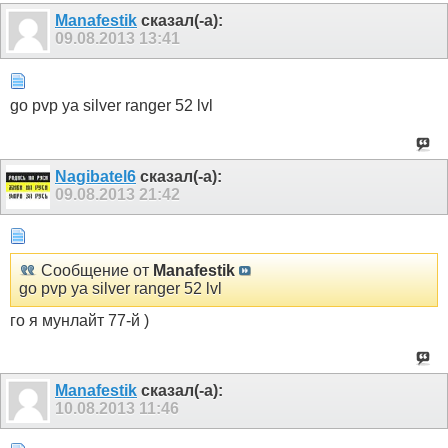
Manafestik
сказал(-а):
09.08.2013
13:41
go pvp ya silver ranger 52 lvl
Nagibatel6
сказал(-а):
09.08.2013
21:42
Сообщение от
Manafestik
go pvp ya silver ranger 52 lvl
го я мунлайт 77-й )
Manafestik
сказал(-а):
10.08.2013
11:46