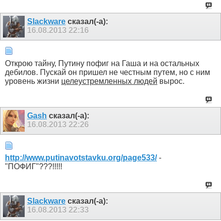
Slackware
сказал(-а):
16.08.2013
22:16
Открою тайну, Путину пофиг на Гаша и на остальных
дебилов. Пускай он пришел не честным путем, но с ним
уровень жизни
целеустремленных людей
вырос.
Gash
сказал(-а):
16.08.2013
22:26
http://www.putinavotstavku.org/page533/
-
"ПОФИГ"???!!!!!
Slackware
сказал(-а):
16.08.2013
22:33