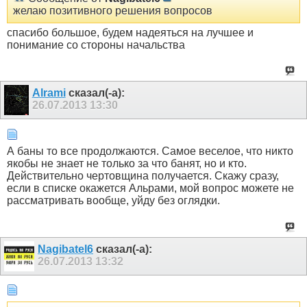
желаю позитивного решения вопросов
спасибо большое, будем надеяться на лучшее и
понимание со стороны начальства
Alrami
сказал(-а):
26.07.2013
13:30
А баны то все продолжаются. Самое веселое, что никто
якобы не знает не только за что банят, но и кто.
Действительно чертовщина получается. Скажу сразу,
если в списке окажется Альрами, мой вопрос можете не
рассматривать вообще, уйду без оглядки.
Nagibatel6
сказал(-а):
26.07.2013
13:32