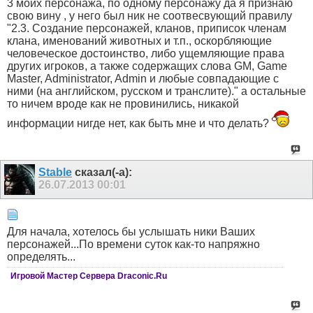
3 моих персонажа, по одному персонажу да я признаю
свою вину , у него был ник не соотвесвующий правилу
"2.3. Создание персонажей, кланов, приписок членам
клана, именований животных и т.п., оскорбляющие
человеческое достоинство, либо ущемляющие права
других игроков, а также содержащих слова GM, Game
Master, Administrator, Admin и любые совпадающие с
ними (на английском, русском и транслите)." а остальные
то ничем вроде как не провинились, никакой
информации нигде нет, как быть мне и что делать?
Stable
сказал(-а):
26.07.2013
00:01
Для начала, хотелось бы услышать ники Ваших
персонажей...По времени суток как-то напряжно
определять...
Игровой Мастер Сервера Draconic.Ru