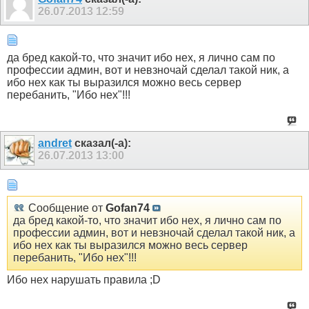
26.07.2013
12:59
да бред какой-то, что значит ибо нех, я лично сам по
профессии админ, вот и невзночай сделал такой ник, а
ибо нех как ты выразился можно весь сервер
перебанить, "Ибо нех"!!!
andret
сказал(-а):
26.07.2013
13:00
Сообщение от
Gofan74
да бред какой-то, что значит ибо нех, я лично сам по
профессии админ, вот и невзночай сделал такой ник, а
ибо нех как ты выразился можно весь сервер
перебанить, "Ибо нех"!!!
Ибо нех нарушать правила ;D