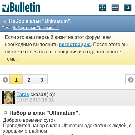
Набор в клан "Ultimatum".
Тема:
Набор в клан "Ultimatum".
Если это ваш первый визит на этот форум, вам
необходимо выполнить
регистрацию
. После этого вы
сможете отвечать на сообщения и создавать новые
темы.
1
2
3
Taras
сказал(-а):
19.07.2013
18:11
Набор в клан "Ultimatum".
Доброго времени суток.
Проводится набор в клан Ultimatum адекватных людей, с
хорошим онлайном