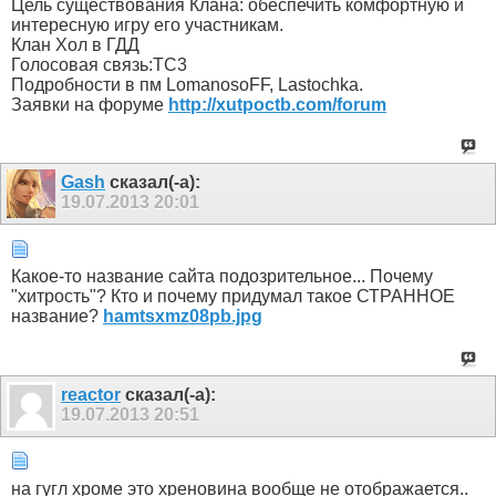
Цель существования Клана: обеспечить комфортную и
интересную игру его участникам.
Клан Хол в ГДД
Голосовая связь:ТС3
Подробности в пм LomanosoFF, Lastochka.
Заявки на форуме
http://xutpoctb.com/forum
Gash
сказал(-а):
19.07.2013
20:01
Какое-то название сайта подозрительное... Почему
"хитрость"? Кто и почему придумал такое СТРАННОЕ
название?
hamtsxmz08pb.jpg
reactor
сказал(-а):
19.07.2013
20:51
на гугл хроме это хреновина вообще не отображается..