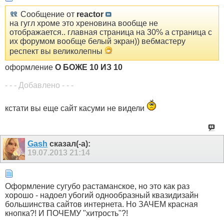
Сообщение от
reactor
на гугл хроме это хреновина вообще не
отображается.. главная страница на 30% а страница с
их форумом вообще белый экран)) вебмастеру
респект вы великолепны
оформление
О БОЖЕ 10 ИЗ 10
- - - Добавлено - - -
кстати вы еще сайт касуми не видели
Gash
сказал(-а):
19.07.2013
21:14
Оформление сугубо растаманское, но это как раз
хорошо - надоел убогий однообразный квазидизайн
большинства сайтов интернета. Но ЗАЧЕМ красная
кнопка?! И ПОЧЕМУ "хитрость"?!