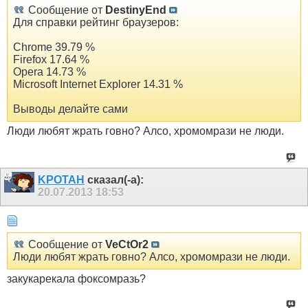
Сообщение от
DestinyEnd
Для справки рейтинг браузеров:
Chrome 39.79 %
Firefox 17.64 %
Opera 14.73 %
Microsoft Internet Explorer 14.31 %
Выводы делайте сами
Люди любят жрать говно? Алсо, хромомрази не люди.
KPOTAH
сказал(-а):
20.07.2013
18:53
Сообщение от
VeCtOr2
Люди любят жрать говно? Алсо, хромомрази не люди.
закукарекала фоксомразь?