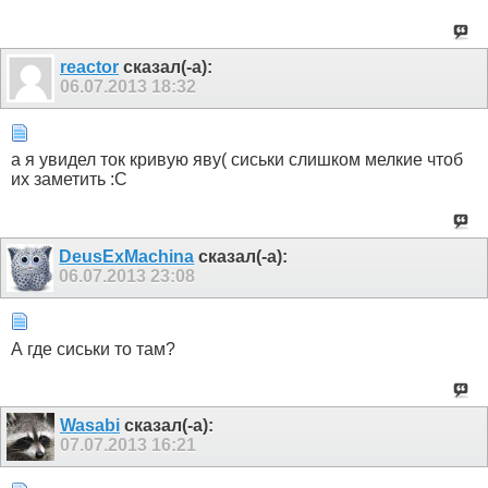
reactor
сказал(-а):
06.07.2013
18:32
а я увидел ток кривую яву( сиськи слишком мелкие чтоб
их заметить :C
DeusExMachina
сказал(-а):
06.07.2013
23:08
А где сиськи то там?
Wasabi
сказал(-а):
07.07.2013
16:21