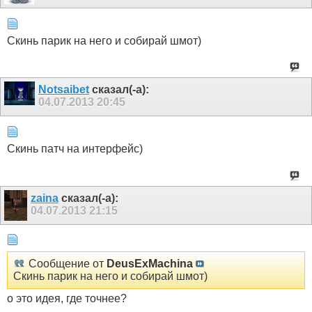
Скинь парик на него и собирай шмот)
Notsaibet
сказал(-а):
04.07.2013
20:45
Скинь патч на интерфейс)
zaina
сказал(-а):
04.07.2013
21:15
Сообщение от
DeusExMachina
Скинь парик на него и собирай шмот)
о это идея, где точнее?