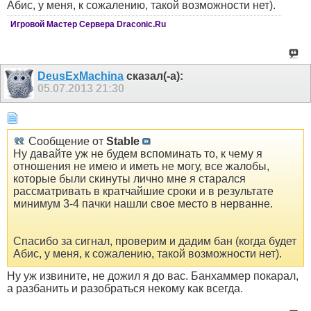
Абис, у меня, к сожалению, такой возможности нет).
Игровой Мастер Сервера Draconic.Ru
DeusExMachina
сказал(-а):
05.07.2013
21:30
Сообщение от
Stable
Ну давайте уж не будем вспоминать то, к чему я
отношения не имею и иметь не могу, все жалобы,
которые были скинуты лично мне я старался
рассматривать в кратчайшие сроки и в результате
минимум 3-4 пачки нашли свое место в нерванне.
Спасибо за сигнал, проверим и дадим бан (когда будет
Абис, у меня, к сожалению, такой возможности нет).
Ну уж извините, не дожил я до вас. Банхаммер покарал,
а разбанить и разобраться некому как всегда.