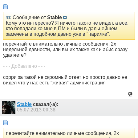
Сообщение от
Stable
Кому это интересно? Я ничего такого не видел, а все,
кто попадали ко мне в ПМ и были в дальнейшем
замечены в подобном давно уже в "парилке".
перечитайте внимательно личные сообщения, 2х
недельной давности, или вы их также как и абис сразу
удаляете?
- - - Добавлено - - -
сорри за такой не скромный ответ, но просто давно не
видел что у нас есть "живая" администрация
Stable
сказал(-а):
05.07.2013
00:38
перечитайте внимательно личные сообщения, 2х