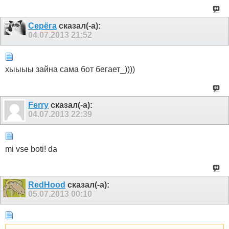
Серёга
сказал(-а):
04.07.2013
21:52
хыыыы зайна сама бот бегает_))))
Ferry
сказал(-а):
04.07.2013
22:39
mi vse boti! da
RedHood
сказал(-а):
05.07.2013
00:10