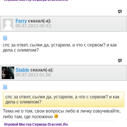
Ferry
сказал(-а):
05.07.2013
00:53
cпс за ответ, сылки да, устарели, а что с сервом? и как
дела с олимпом?
Stable
сказал(-а):
05.07.2013
01:06
cпс за ответ, сылки да, устарели, а что с сервом? и как
дела с олимпом?
Тема не о том, свои вопросы либо в личку озвучивайте,
либо там, где положено
Игровой Мастер Сервера Draconic.Ru