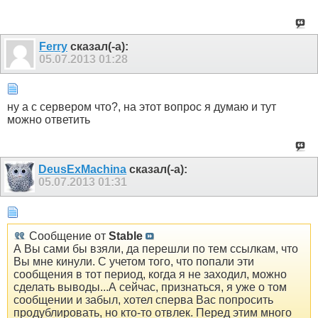
Ferry
сказал(-а):
05.07.2013
01:28
ну а с сервером что?, на этот вопрос я думаю и тут
можно ответить
DeusExMachina
сказал(-а):
05.07.2013
01:31
Сообщение от
Stable
А Вы сами бы взяли, да перешли по тем ссылкам, что
Вы мне кинули. С учетом того, что попали эти
сообщения в тот период, когда я не заходил, можно
сделать выводы...А сейчас, признаться, я уже о том
сообщении и забыл, хотел сперва Вас попросить
продублировать, но кто-то отвлек. Перед этим много