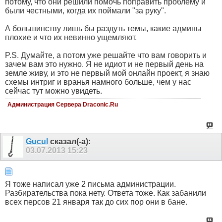
потому, что они решили помочь поправить проблему и
были честными, когда их поймали "за руку".
А большинству лишь бы раздуть темы, какие админы
плохие и что их невинно ущемляют.
P.S. Думайте, а потом уже решайте что вам говорить и
зачем вам это нужно. Я не идиот и не первый день на
земле живу, и это не первый мой онлайн проект, я знаю
схемы интриг и вранья намного больше, чем у нас
сейчас тут можно увидеть.
Администрация Сервера Draconic.Ru
Gucul
сказал(-а):
03.07.2013
15:23
Я тоже написал уже 2 письма администрации.
Разбирательства пока нету. Ответа тоже. Как забанили
всех персов 21 января так до сих пор они в бане.