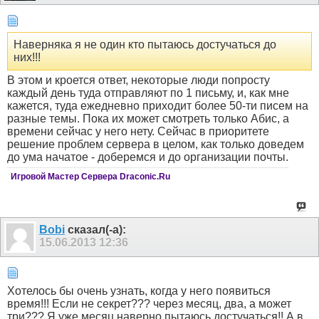
Наверняка я не один кто пытаюсь достучаться до
них!!!
В этом и кроется ответ, некоторые люди попросту
каждый день туда отправляют по 1 письму, и, как мне
кажется, туда ежедневно приходит более 50-ти писем на
разные темы. Пока их может смотреть только Абис, а
времени сейчас у него нету. Сейчас в приоритете
решение проблем сервера в целом, как только доведем
до ума начатое - доберемся и до организации почты.
Игровой Мастер Сервера Draconic.Ru
Bobi
сказал(-а):
15.06.2013
12:36
Хотелось бы очень узнать, когда у него появиться
время!!! Если не секрет??? через месяц, два, а может
три??? Я уже месяц наверно пытаюсь достучаться!! А в