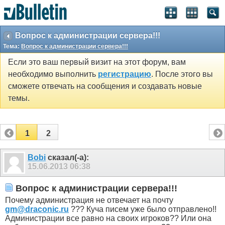
Вопрос к администрации сервера!!!
Тема:
Вопрос к администрации сервера!!!
Если это ваш первый визит на этот форум, вам
необходимо выполнить
регистрацию
. После этого вы
сможете отвечать на сообщения и создавать новые
темы.
1
2
Bobi
сказал(-а):
15.06.2013
06:38
Вопрос к администрации сервера!!!
Почему администрация не отвечает на почту
gm@draconic.ru
??? Куча писем уже было отправлено!!
Администрации все равно на своих игроков?? Или она