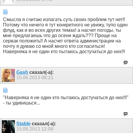
Смысла я считаю излагать суть своих проблем тут нет!!
Потому что ничего я тут конкретного не увижу, тупо один
флуд, как и во всех других темах! а насчет погоды, ты
мне предлагаешь что до осени ждать??? Проще на
сервак положить!! А насчет ответа администрации на
почту я думаю со мной много кто согласиться!
Наверняка я не один кто пытаюсь достучаться до них!!!
Gash
сказал(-а):
15.06.2013
08:21
"Наверняка я не один кто пытаюсь достучаться до них!!!"
- ты удивишься...
Stable
сказал(-а):
15.06.2013
12:08