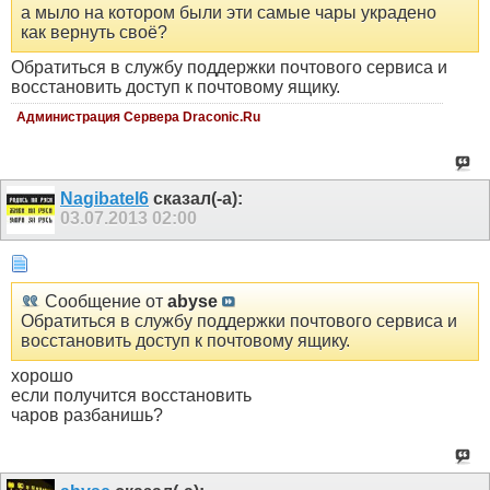
а мыло на котором были эти самые чары украдено
как вернуть своё?
Обратиться в службу поддержки почтового сервиса и
восстановить доступ к почтовому ящику.
Администрация Сервера Draconic.Ru
Nagibatel6
сказал(-а):
03.07.2013
02:00
Сообщение от
abyse
Обратиться в службу поддержки почтового сервиса и
восстановить доступ к почтовому ящику.
хорошо
если получится восстановить
чаров разбанишь?